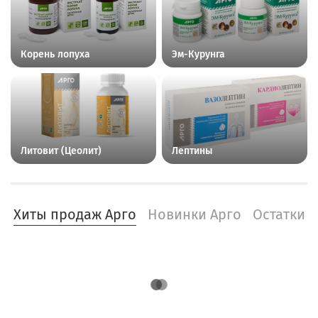
Корень лопуха
Эм-Курунга
Литовит (Цеолит)
Лептины
Хиты продаж Арго
Новинки Арго
Остатки