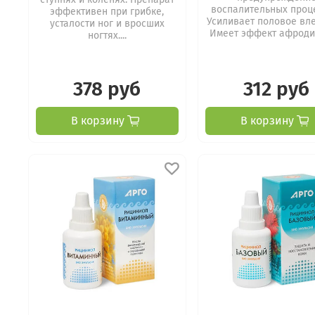
воспалительных проц
эффективен при грибке,
Усиливает половое вл
усталости ног и вросших
Имеет эффект афроди
ногтях....
378 руб
312 руб
В корзину
В корзину