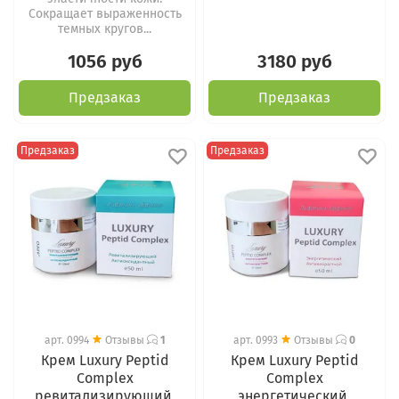
Сокращает выраженность
темных кругов...
1056 руб
3180 руб
Предзаказ
Предзаказ
Предзаказ
Предзаказ
арт.
0994
Отзывы
1
арт.
0993
Отзывы
0
Крем Luxury Peptid
Крем Luxury Peptid
Complex
Complex
ревитализирующий,
энергетический,