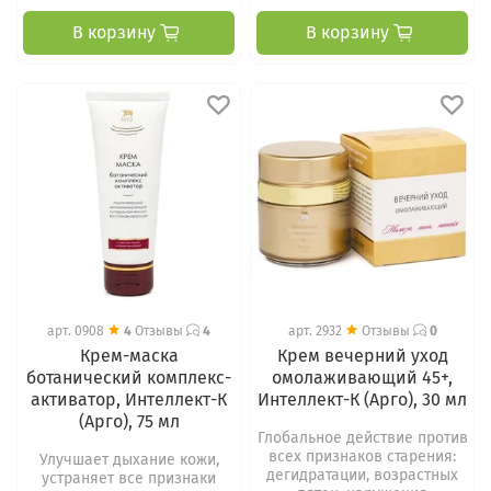
В корзину
В корзину
арт.
0908
4
Отзывы
4
арт.
2932
Отзывы
0
Крем-маска
Крем вечерний уход
ботанический комплекс-
омолаживающий 45+,
активатор, Интеллект-К
Интеллект-К (Арго), 30 мл
(Арго), 75 мл
Глобальное действие против
всех признаков старения:
Улучшает дыхание кожи,
дегидратации, возрастных
устраняет все признаки