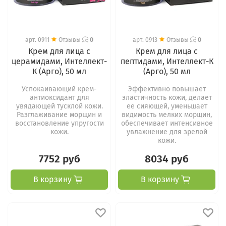
арт.
0911
Отзывы
0
арт.
0913
Отзывы
0
Крем для лица с
Крем для лица с
церамидами, Интеллект-
пептидами, Интеллект-К
К (Арго), 50 мл
(Арго), 50 мл
Успокаивающий крем-
Эффективно повышает
антиоксидант для
эластичность кожи, делает
увядающей тусклой кожи.
ее сияющей, уменьшает
Разглаживание морщин и
видимость мелких морщин,
восстановление упругости
обеспечивает интенсивное
кожи.
увлажнение для зрелой
кожи.
7752 руб
8034 руб
В корзину
В корзину