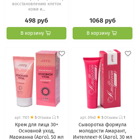
восстановлению клеток
кожи и...
498 руб
1068 руб
В корзину
В корзину
арт.
1101
5
Отзывы
1
арт.
0940
5
Отзывы
1
Крем для лица 30+
Сыворотка формула
Основной уход,
молодости Амарант,
Марианна (Арго), 50 мл
Интеллект-К (Арго), 30 мл