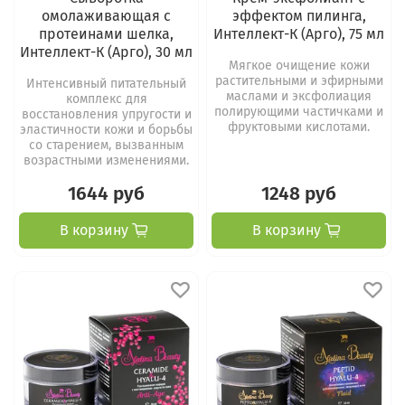
омолаживающая с
эффектом пилинга,
протеинами шелка,
Интеллект-К (Арго), 75 мл
Интеллект-К (Арго), 30 мл
Мягкое очищение кожи
растительными и эфирными
Интенсивный питательный
маслами и эксфолиация
комплекс для
полирующими частичками и
восстановления упругости и
фруктовыми кислотами.
эластичности кожи и борьбы
со старением, вызванным
возрастными изменениями.
1644 руб
1248 руб
В корзину
В корзину