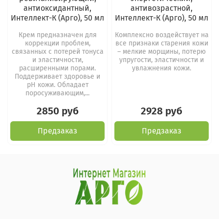
антиоксидантный,
антивозрастной,
Интеллект-К (Арго), 50 мл
Интеллект-К (Арго), 50 мл
Крем предназначен для
Комплексно воздействует на
коррекции проблем,
все признаки старения кожи
связанных с потерей тонуса
– мелкие морщины, потерю
и эластичности,
упругости, эластичности и
расширенными порами.
увлажнения кожи.
Поддерживает здоровье и
рН кожи. Обладает
поросуживающим,...
2850 руб
2928 руб
Предзаказ
Предзаказ