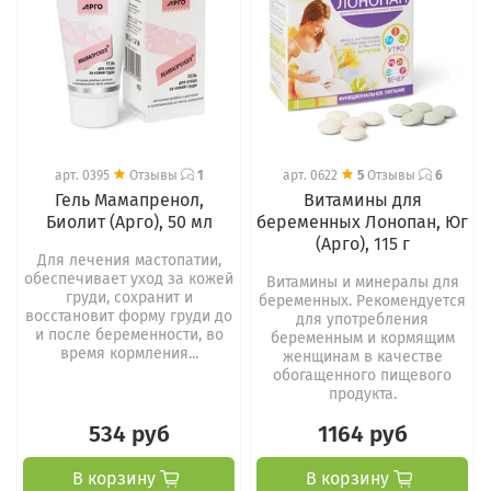
арт.
0395
Отзывы
1
арт.
0622
5
Отзывы
6
Гель Мамапренол,
Витамины для
Биолит (Арго), 50 мл
беременных Лонопан, Юг
(Арго), 115 г
Для лечения мастопатии,
обеспечивает уход за кожей
Витамины и минералы для
груди, сохранит и
беременных. Рекомендуется
восстановит форму груди до
для употребления
и после беременности, во
беременным и кормящим
время кормления...
женщинам в качестве
обогащенного пищевого
продукта.
534 руб
1164 руб
В корзину
В корзину