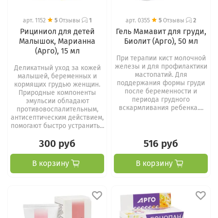
арт.
1152
5
Отзывы
1
арт.
0355
5
Отзывы
2
Рициниол для детей
Гель Мамавит для груди,
Малышок, Марианна
Биолит (Арго), 50 мл
(Арго), 15 мл
При терапии кист молочной
железы и для профилактики
Деликатный уход за кожей
мастопатий. Для
малышей, беременных и
поддержания формы груди
кормящих грудью женщин.
после беременности и
Природные компоненты
периода грудного
эмульсии обладают
вскармливания ребенка....
противовоспалительным,
антисептическим действием,
помогают быстро устранить...
300 руб
516 руб
В корзину
В корзину