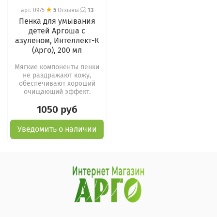
арт.
0975
5
Отзывы
13
Пенка для умывания
детей Аргоша с
азуленом, Интеллект-К
(Арго), 200 мл
Мягкие компоненты пенки
не раздражают кожу,
обеспечивают хороший
очищающий эффект.
1050 руб
Уведомить о наличии