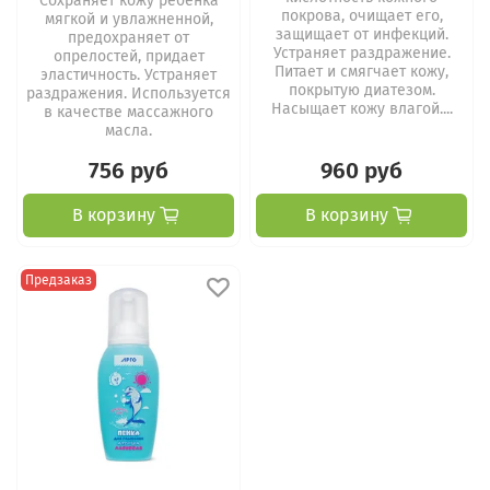
Cохраняет кожу ребенка
покрова, очищает его,
мягкой и увлажненной,
защищает от инфекций.
предохраняет от
Устраняет раздражение.
опрелостей, придает
Питает и смягчает кожу,
эластичность. Устраняет
покрытую диатезом.
раздражения. Используется
Насыщает кожу влагой....
в качестве массажного
масла.
756 руб
960 руб
В корзину
В корзину
Предзаказ