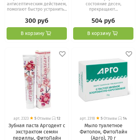
антисептическим действием,
состояние десен,
помогают быстро устранить...
прекращают...
300 руб
504 руб
В корзину
В корзину
арт.
2323
5
Отзывы
12
арт.
2318
5
Отзывы
14
Зубная паста Аргодент с
Мыло туалетное
экстрактом семян
Фитолон, ФитоЛайн
периллы, ФитоЛайн
(Арго), 70 г