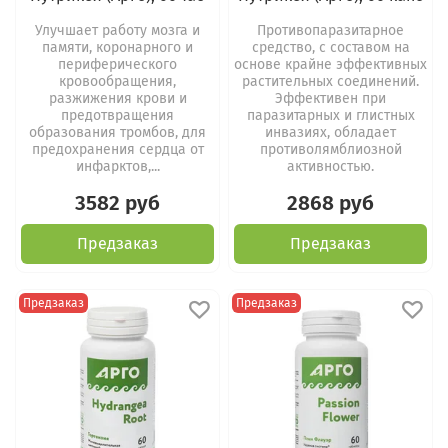
Улучшает работу мозга и
Противопаразитарное
памяти, коронарного и
средство, с составом на
периферического
основе крайне эффективных
кровообращения,
растительных соединений.
разжижения крови и
Эффективен при
предотвращения
паразитарных и глистных
образования тромбов, для
инвазиях, обладает
предохранения сердца от
противолямблиозной
инфарктов,...
активностью.
3582 руб
2868 руб
Предзаказ
Предзаказ
Предзаказ
Предзаказ