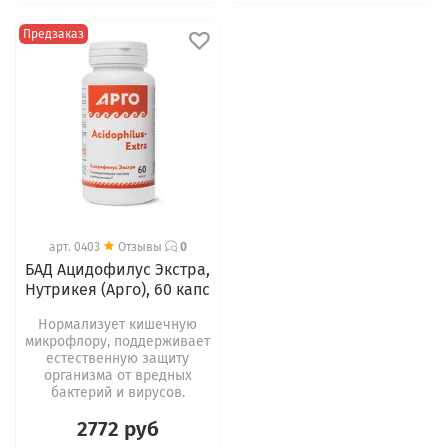
Предзаказ
арт.
0403
Отзывы
0
БАД Ацидофилус Экстра,
Нутрикея (Арго), 60 капс
Нормализует кишечную
микрофлору, поддерживает
естественную защиту
организма от вредных
бактерий и вирусов.
2772 руб