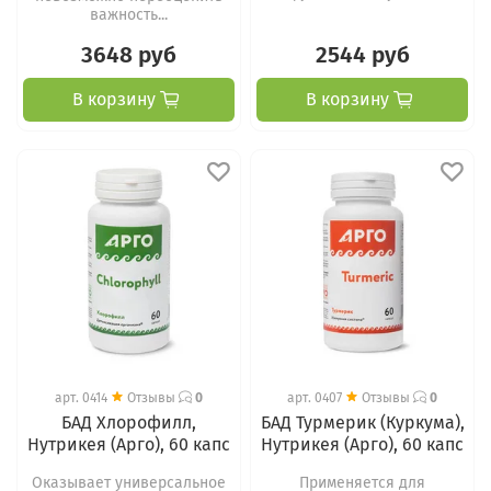
важность...
3648 руб
2544 руб
В корзину
В корзину
арт.
0414
Отзывы
0
арт.
0407
Отзывы
0
БАД Хлорофилл,
БАД Турмерик (Куркума),
Нутрикея (Арго), 60 капс
Нутрикея (Арго), 60 капс
Оказывает универсальное
Применяется для