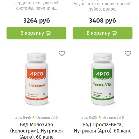
сердечно-сосудистой
Улучшает состояние ногтей,
системы, печени и...
зубов, волос.
3264 руб
3408 руб
В корзину
В корзину
арт.
0446
Отзывы
0
арт.
0425
Отзывы
0
БАД Молозиво
БАД Проста-Вита,
(Колострум), Нутрикея
Нутрикея (Арго), 60 капс
(Арго), 60 капс