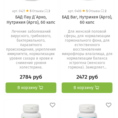
арт.
0421
5
Отзывы
2
арт.
0406
5
Отзывы
2
БАД Пау Д`Арко,
БАД Ваг, Нутрикея (Арго),
Нутрикея (Арго), 60 капс
60 капс
Лечение заболеваний
Для женской половой
вирусного, грибкового,
сферы, для нормализации
бактериального,
гормонального фона, для
паразитного
естественного
происхождения, укрепления
восстановления
иммунитета, нормализации
микрофлоры влагалища, для
уровня сахара в крови и
нормализации баланса
снижения уровня
эстрогена (женского
холестерина.
гормона). Замедляет...
2784 руб
2472 руб
В корзину
В корзину