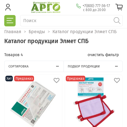
+7(800) 777-36-17
с 8:00 до 20:00
Главная
Бренды
Каталог продукции Элмет СПБ
Каталог продукции Элмет СПБ
Товаров
4
очистить фильтр
СОРТИРОВКА
ПОДБОР ПРОДУКЦИИ
Хит
Предзаказ
Предзаказ