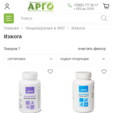
+7(800) 777-36-17
с 8:00 до 20:00
Главная
Пищеварение и ЖКТ
Изжога
Изжога
Товаров
7
очистить фильтр
СОРТИРОВКА
ПОДБОР ПРОДУКЦИИ