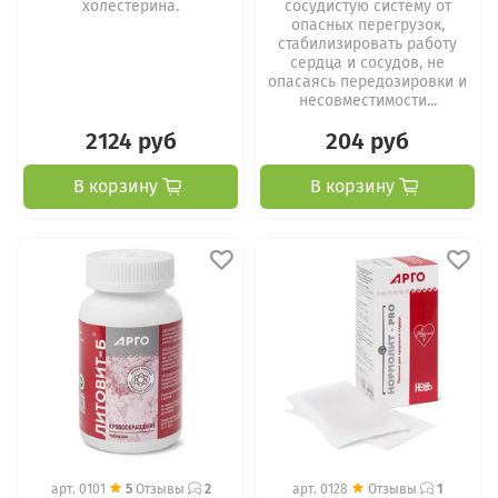
холестерина.
сосудистую систему от
опасных перегрузок,
стабилизировать работу
сердца и сосудов, не
опасаясь передозировки и
несовместимости...
2124 руб
204 руб
В корзину
В корзину
арт.
0101
5
Отзывы
2
арт.
0128
Отзывы
1