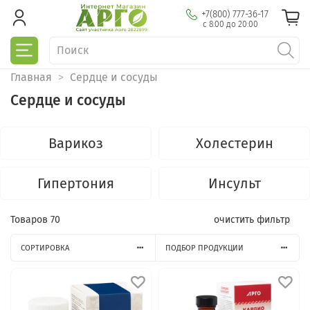
+7(800) 777-36-17
с 8:00 до 20:00
Главная
Сердце и сосуды
Сердце и сосуды
Варикоз
Холестерин
Гипертония
Инсульт
Товаров
70
очистить фильтр
СОРТИРОВКА
ПОДБОР ПРОДУКЦИИ