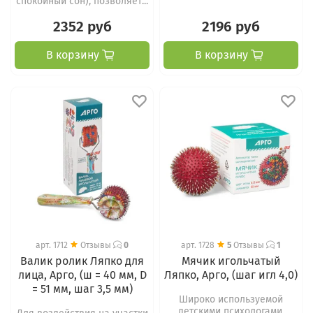
спокойный сон), позволяет...
2352 руб
2196 руб
В корзину
В корзину
арт.
1712
Отзывы
0
арт.
1728
5
Отзывы
1
Валик ролик Ляпко для
Мячик игольчатый
лица, Арго, (ш = 40 мм, D
Ляпко, Арго, (шаг игл 4,0)
= 51 мм, шаг 3,5 мм)
Широко используемой
детскими психологами,