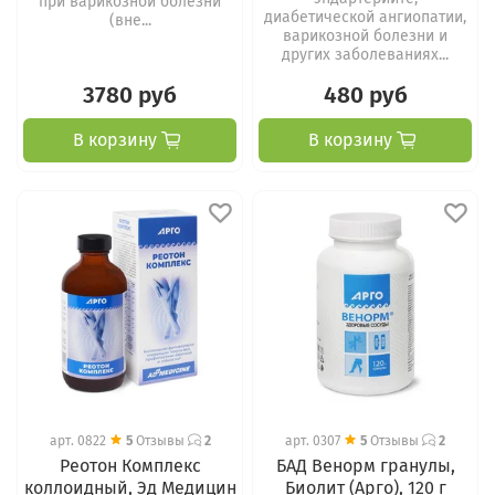
при варикозной болезни
диабетической ангиопатии,
(вне...
варикозной болезни и
других заболеваниях...
3780 руб
480 руб
В корзину
В корзину
арт.
0822
5
Отзывы
2
арт.
0307
5
Отзывы
2
Реотон Комплекс
БАД Венорм гранулы,
коллоидный, Эд Медицин
Биолит (Арго), 120 г