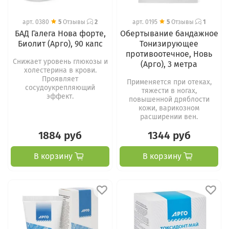
арт.
0380
5
Отзывы
2
арт.
0195
5
Отзывы
1
БАД Галега Нова форте,
Обертывание бандажное
Биолит (Арго), 90 капс
Тонизирующее
противоотечное, Новь
Снижает уровень глюкозы и
(Арго), 3 метра
холестерина в крови.
Проявляет
Применяется при отеках,
сосудоукрепляющий
тяжести в ногах,
эффект.
повышенной дряблости
кожи, варикозном
расширении вен.
1884 руб
1344 руб
В корзину
В корзину