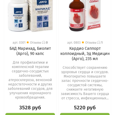
арт.
0301
Отзывы
0
арт.
0803
Отзывы
1
БАД Марикад, Биолит
Кардио Саппорт
(Арго), 90 капс
коллоидный, Эд Медицин
(Арго), 235 мл
Для профилактики и
комплексной терапии
Способствует сохранению
сердечно-сосудистых
здоровья сердца и сосудов.
заболеваний,
Многократно повышаете
атеросклероза, венозной
запас прочности сердечно-
недостаточности и других
сосудистой системы,
заболеваний сосудов, для
снижаете негативную
улучшения коронарного
зависимость Вашего сердца
кровообращения.
от стресса, инфекционных...
3528 руб
5220 руб