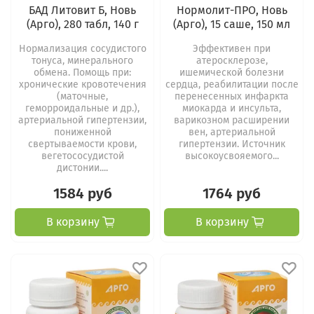
БАД Литовит Б, Новь
Нормолит-ПРО, Новь
(Арго), 280 табл, 140 г
(Арго), 15 саше, 150 мл
Нормализация сосудистого
Эффективен при
тонуса, минерального
атеросклерозе,
обмена. Помощь при:
ишемической болезни
хронические кровотечения
сердца, реабилитации после
(маточные,
перенесенных инфаркта
геморроидальные и др.),
миокарда и инсульта,
артериальной гипертензии,
варикозном расширении
пониженной
вен, артериальной
свертываемости крови,
гипертензии. Источник
вегетососудистой
высокоусвояемого...
дистонии....
1584 руб
1764 руб
В корзину
В корзину