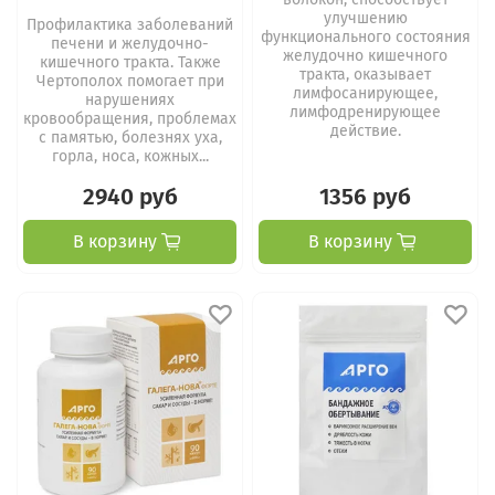
улучшению
Профилактика заболеваний
функционального состояния
печени и желудочно-
желудочно кишечного
кишечного тракта. Также
тракта, оказывает
Чертополох помогает при
лимфосанирующее,
нарушениях
лимфодренирующее
кровообращения, проблемах
действие.
с памятью, болезнях уха,
горла, носа, кожных...
2940 руб
1356 руб
В корзину
В корзину