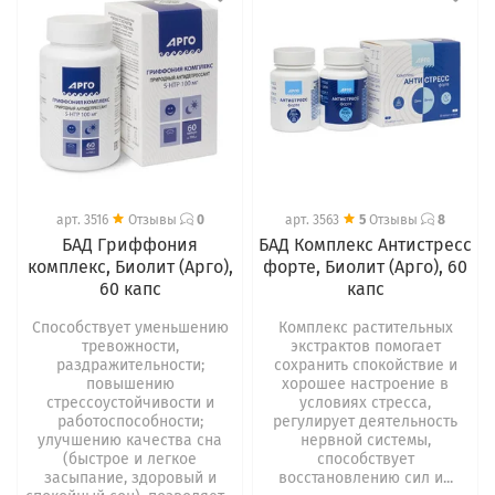
арт.
3516
Отзывы
0
арт.
3563
5
Отзывы
8
БАД Гриффония
БАД Комплекс Антистресс
комплекс, Биолит (Арго),
форте, Биолит (Арго), 60
60 капс
капс
Способствует уменьшению
Комплекс растительных
тревожности,
экстрактов помогает
раздражительности;
сохранить спокойствие и
повышению
хорошее настроение в
стрессоустойчивости и
условиях стресса,
работоспособности;
регулирует деятельность
улучшению качества сна
нервной системы,
(быстрое и легкое
способствует
засыпание, здоровый и
восстановлению сил и...