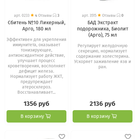
арт.
0233
4
Отзывы
3
арт.
3515
Отзывы
0
Сбитень №10 Ликерный,
БАД Экстракт
Арго, 180 мл
подорожника, Биолит
(Арго), 75 мл
Эффективен для укрепления
иммунитета, оказывает
Регулирует желудочную
тонизирующее,
секрецию, нормализует
антиоксидантное действие,
содержание холестерина.
улучшает процесс
Ускоряет заживление язв и
кроветворения, восполняет
ран.
дефицит железа.
Нормализует работу ЖКТ,
предупреждает
атеросклероз.
Восстанавливает...
1356 руб
2136 руб
В корзину
В корзину