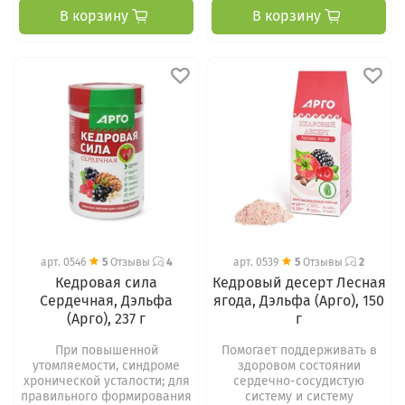
В корзину
В корзину
арт.
0546
5
Отзывы
4
арт.
0539
5
Отзывы
2
Кедровая сила
Кедровый десерт Лесная
Сердечная, Дэльфа
ягода, Дэльфа (Арго), 150
(Арго), 237 г
г
При повышенной
Помогает поддерживать в
утомляемости, синдроме
здоровом состоянии
хронической усталости; для
сердечно-сосудистую
правильного формирования
систему и систему