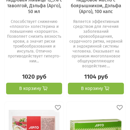
таволгой, Дэльфа (Арго),
боярышником, Дэльфа
50 мл
(Арго), 100 капс
Способствует снижению
Является эффективным
«плохого» холестерина и
средством для лечения
повышению «хорошего».
заболеваний
Позволяет снизить вязкость
кровообращения,
крови, а значит риски
сердечного ритма, нервной
тромбообразования и
и эндокринной системы
инсульта. Отлично
человека. Оказывает на
противодействует гиперто­
организм многоплановое
нии...
общеукрепляющее
воздействие....
1020 руб
1104 руб
В корзину
В корзину