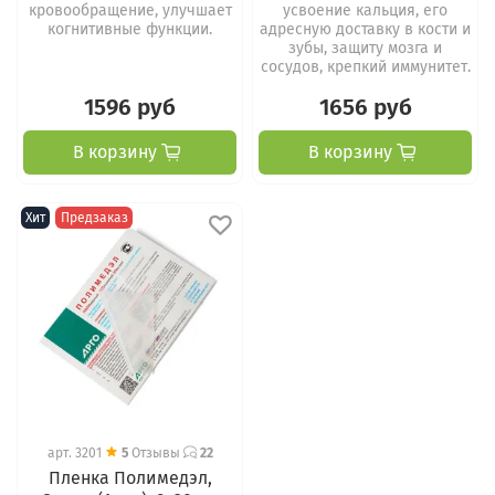
кровообращение, улучшает
усвоение кальция, его
когнитивные функции.
адресную доставку в кости и
зубы, защиту мозга и
сосудов, крепкий иммунитет.
1596 руб
1656 руб
В корзину
В корзину
Хит
Предзаказ
арт.
3201
5
Отзывы
22
Пленка Полимедэл,