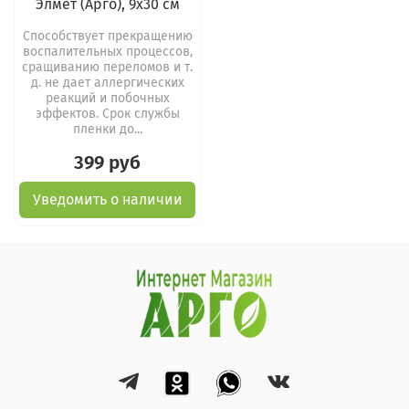
Элмет (Арго), 9х30 см
Способствует прекращению
воспалительных процессов,
сращиванию переломов и т.
д. не дает аллергических
реакций и побочных
эффектов. Срок службы
пленки до...
399 руб
Уведомить о наличии