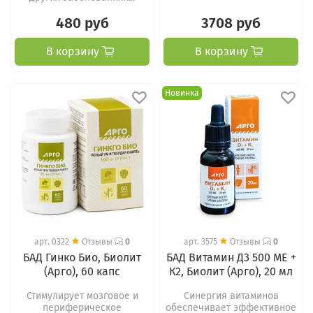
480 руб
3708 руб
В корзину
В корзину
Новинка
арт.
0322
Отзывы
0
арт.
3575
Отзывы
0
БАД Гинко Био, Биолит
БАД Витамин Д3 500 МЕ +
(Арго), 60 капс
К2, Биолит (Арго), 20 мл
Стимулирует мозговое и
Синергия витаминов
периферическое
обеспечивает эффективное