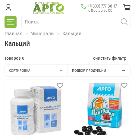
+7(800) 777-36-17
с 8:00 до 20:00
Главная
Минералы
Кальций
Кальций
Товаров
6
очистить фильтр
СОРТИРОВКА
ПОДБОР ПРОДУКЦИИ