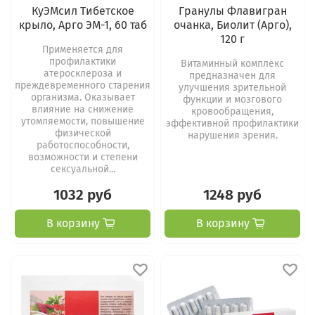
КуЭМсил Тибетское
Гранулы Флавигран
крыло, Арго ЭМ-1, 60 таб
очанка, Биолит (Арго),
120 г
Применяется для
профилактики
Витаминный комплекс
атеросклероза и
предназначен для
преждевременного старения
улучшения зрительной
организма. Оказывает
функции и мозгового
влияние на снижение
кровообращения,
утомляемости, повышение
эффективной профилактики
физической
нарушения зрения.
работоспособности,
возможности и степени
сексуальной...
1032 руб
1248 руб
В корзину
В корзину