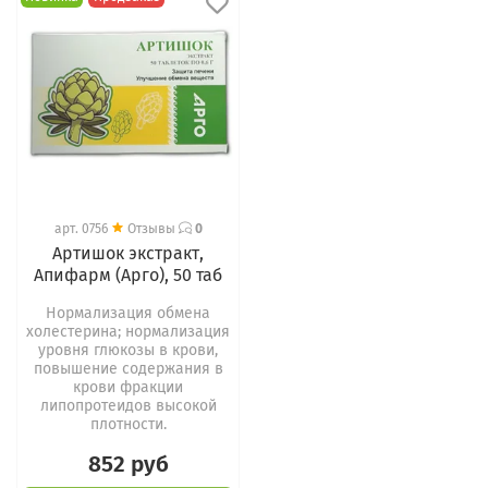
арт.
0756
Отзывы
0
Артишок экстракт,
Апифарм (Арго), 50 таб
Нормализация обмена
холестерина; нормализация
уровня глюкозы в крови,
повышение содержания в
крови фракции
липопротеидов высокой
плотности.
852 руб