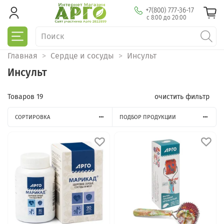
+7(800) 777-36-17
с 8:00 до 20:00
Главная
Сердце и сосуды
Инсульт
Инсульт
Товаров
19
очистить фильтр
СОРТИРОВКА
ПОДБОР ПРОДУКЦИИ