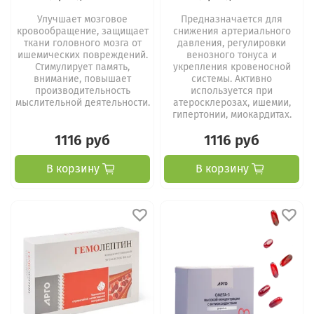
Улучшает мозговое
Предназначается для
кровообращение, защищает
снижения артериального
ткани головного мозга от
давления, регулировки
ишемических повреждений.
венозного тонуса и
Стимулирует память,
укрепления кровеносной
внимание, повышает
системы. Активно
производительность
используется при
мыслительной деятельности.
атеросклерозах, ишемии,
гипертонии, миокардитах.
1116 руб
1116 руб
В корзину
В корзину