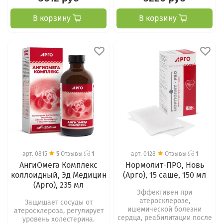
В корзину
В корзину
арт.
0815
5
Отзывы
1
арт.
0128
Отзывы
1
АнгиОмега Комплекс
Нормолит-ПРО, Новь
коллоидный, Эд Медицин
(Арго), 15 саше, 150 мл
(Арго), 235 мл
Эффективен при
атеросклерозе,
Защищает сосуды от
ишемической болезни
атеросклероза, регулирует
сердца, реабилитации после
уровень холестерина.