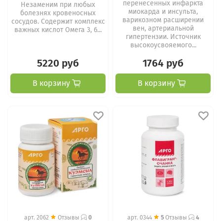
перенесенных инфаркта
Незаменим при любых
миокарда и инсульта,
болезнях кровеносных
варикозном расширении
сосудов. Содержит комплекс
вен, артериальной
важных кислот Омега 3, 6...
гипертензии. Источник
высокоусвояемого...
5220 руб
1764 руб
В корзину
В корзину
арт.
2062
Отзывы
0
арт.
0344
5
Отзывы
4