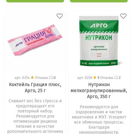
арт.
0254
Отзывы
0
арт.
0256
5
Отзывы
2
Коктейль Грация плюс,
Нутрикон
Арго, 25 г
мелкогранулированный,
Арго, 350 г
Снижает вес без стресса и
предотвращает его
Рекомендуется для
повторный набор.
оздоровления и чистки
Рекомендуется для
кишечника и ЖКТ. Ускоряет
оптимизации рациона
все обменные процессы.
питания в качестве
Благодаря
дополнительного источника
низкоколорийности,