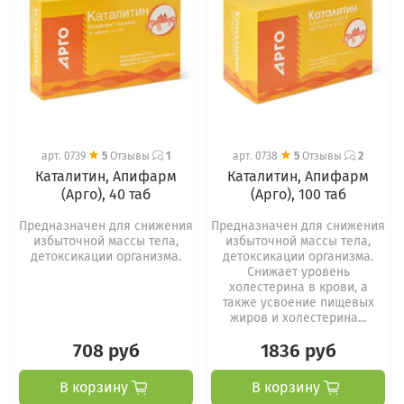
арт.
0739
5
Отзывы
1
арт.
0738
5
Отзывы
2
Каталитин, Апифарм
Каталитин, Апифарм
(Арго), 40 таб
(Арго), 100 таб
Предназначен для снижения
Предназначен для снижения
избыточной массы тела,
избыточной массы тела,
детоксикации организма.
детоксикации организма.
Снижает уровень
холестерина в крови, а
также усвоение пищевых
жиров и холестерина...
708 руб
1836 руб
В корзину
В корзину