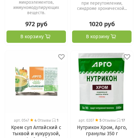
микроэлементов,
при переутомлении,
иммуномодулирующих
синдроме хронической...
веществ.
972 руб
1020 руб
В корзину
В корзину
арт.
0547
4
Отзывы
1
арт.
0207
5
Отзывы
17
Крем суп Алтайский с
Нутрикон Хром, Арго,
тыквой и кукурузой,
гранулы 350 г