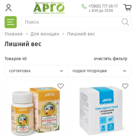
+7(800) 777-36-17
с 8:00 до 20:00
Главная
Для женщин
Лишний вес
Лишний вес
Товаров
40
очистить фильтр
СОРТИРОВКА
ПОДБОР ПРОДУКЦИИ