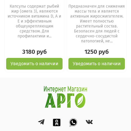
Капсулы содержат рыбий
Предназначен для снижения
жир (омега 3), являются
массы тела и является
источником витамина D, А и
активным жиросжигателем.
Е и эффективным
Имеет полностью
общеукрепляющим
растительный состав.
средством. Для
Безопасен для людей с
профилактики и...
сердечно-сосудистой
патологией, не...
3180 руб
1250 руб
Уведомить о наличии
Уведомить о наличии