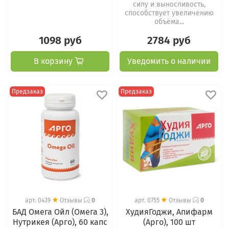
силу и выносливость,
способствует увеличению
объёма...
1098 руб
2784 руб
В корзину
Уведомить о наличии
Предзаказ
Предзаказ
арт.
0439
Отзывы
0
арт.
0755
Отзывы
0
БАД Омега Ойл (Омега 3),
ХудияГоджи, Апифарм
Нутрикея (Арго), 60 капс
(Арго), 100 шт