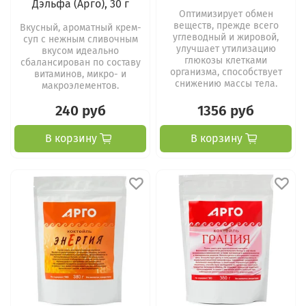
Дэльфа (Арго), 30 г
Оптимизирует обмен
веществ, прежде всего
Вкусный, ароматный крем-
углеводный и жировой,
суп с нежным сливочным
улучшает утилизацию
вкусом идеально
глюкозы клетками
сбалансирован по составу
организма, способствует
витаминов, микро- и
снижению массы тела.
макроэлементов.
240 руб
1356 руб
В корзину
В корзину