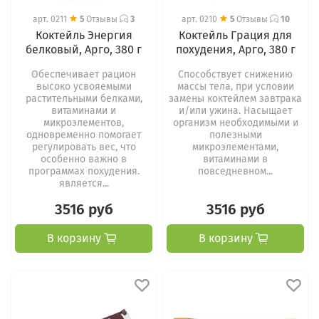
арт.
0211
5
Отзывы
3
арт.
0210
5
Отзывы
10
Коктейль Энергия
Коктейль Грация для
белковый, Арго, 380 г
похудения, Арго, 380 г
Обеспечивает рацион
Способствует снижению
высоко усвояемыми
массы тела, при условии
растительными белками,
замены коктейлем завтрака
витаминами и
и/или ужина. Насыщает
микроэлементов,
организм необходимыми и
одновременно помогает
полезными
регулировать вес, что
микроэлементами,
особенно важно в
витаминами в
программах похудения.
повседневном...
является...
3516 руб
3516 руб
В корзину
В корзину