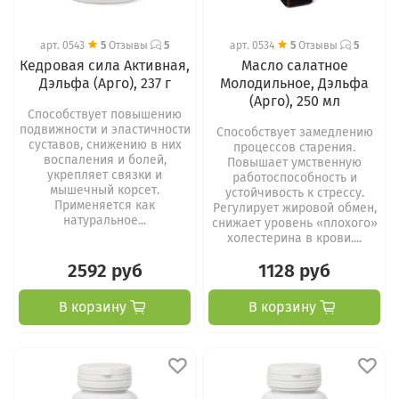
арт.
0543
5
Отзывы
5
арт.
0534
5
Отзывы
5
Кедровая сила Активная,
Масло салатное
Дэльфа (Арго), 237 г
Молодильное, Дэльфа
(Арго), 250 мл
Способствует повышению
подвижности и эластичности
Способствует замедлению
суставов, снижению в них
процессов старения.
воспаления и болей,
Повышает умственную
укрепляет связки и
работоспособность и
мышечный корсет.
устойчивость к стрессу.
Применяется как
Регулирует жировой обмен,
натуральное...
снижает уровень «плохого»
холестерина в крови....
2592 руб
1128 руб
В корзину
В корзину