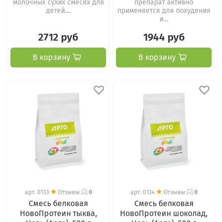
молочных сухих смесях для
препарат активно
детей....
применяется для похудения
и...
2712 руб
1944 руб
В корзину
В корзину
арт.
0133
Отзывы
0
арт.
0134
Отзывы
0
Смесь белковая
Смесь белковая
НовоПротеин тыква,
НовоПротеин шоколад,