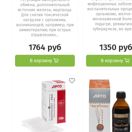
инфекционных заболе
обмена, дополнительный
воспалительных проце
источник железа, марганца.
организме, желче-
Для снятия токсической
мочекаменной боле
нагрузки с организма,
подагре, ревматиз
возникающей, например, при
туберкулезе, во врем
химиотерапии; при острых
отравлениях...
1764 руб
1350 ру
В корзину
В корзину