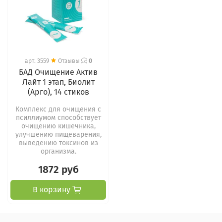
арт.
3559
Отзывы
0
БАД Очищение Актив
Лайт 1 этап, Биолит
(Арго), 14 стиков
Комплекс для очищения с
псиллиумом способствует
очищению кишечника,
улучшению пищеварения,
выведению токсинов из
организма.
1872 руб
В корзину