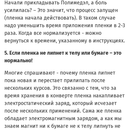
Начали прикладывать Полимедэл, а боль
усилилась? – Это значит, что процесс запущен
(пленка начала действовать). В таком случае
надо уменьшить время приложения пленки в 2-3
раза. Когда все нормализуется - можно
вернуться к времени, указанному в инструкциях.
5. Если пленка не липнет к телу или бумаге – это
нормально!
Многие спрашивают - почему пленка липнет
пока новая и перестает прилипать после
нескольких курсов. Это связанно с тем, что за
время хранения в конверте пленка накапливает
электростатический заряд, который исчезает
после нескольких применений. Сама же пленка
обладает электромагнитным зарядом, а как мы
знаем магнит ни к бумаге не к телу липнуть не