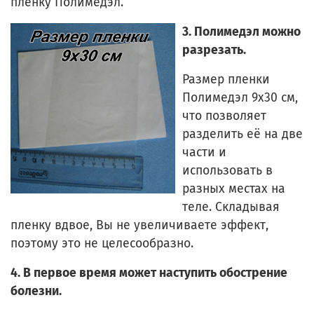
пленку Полимедэл.
3. Полимедэл можно
разрезать.
Размер пленки
Полимедэл 9х30 см,
что позволяет
разделить её на две
части и
использовать в
разных местах на
теле. Складывая
пленку вдвое, Вы не увеличиваете эффект,
поэтому это не целесообразно.
4. В первое время может наступить обострение
болезни.