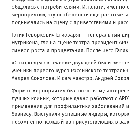
общались с потребителями. И, кстати, именно
мероприятии, эту особенность еще раз отмет
поднимались на сцену с приветствиями и рас
Гагик Геворкович Егиазарян – генеральный ди
Нутрикона, где на сцене театра президент АРГ
символ роста и процветания. После чего Гаги
«Соколовцы» в течение двух дней были вместе
ученики первого курса Российского театраль
Андрея Соколова. И сам маэстро, Андрей Соко
Формат мероприятия был по-новому интересен
лучших клиник, которые давно работают с АРГ
применения для профилактики заболеваний и
бизнесу. Выступали успешные лидеры, которые
несомненно, каждый из присутствующих в зал