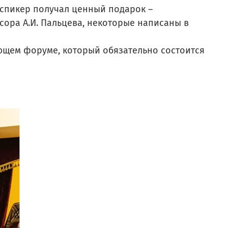
спикер получал ценный подарок –
сора А.И. Пальцева, некоторые написаны в
ющем форуме, который обязательно состоится