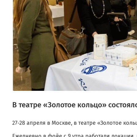
В театре «Золотое кольцо» состоял
27-28 апреля в Москве, в театре «Золотое кол
Ежедневно в фойе с 9 утра работали локации,