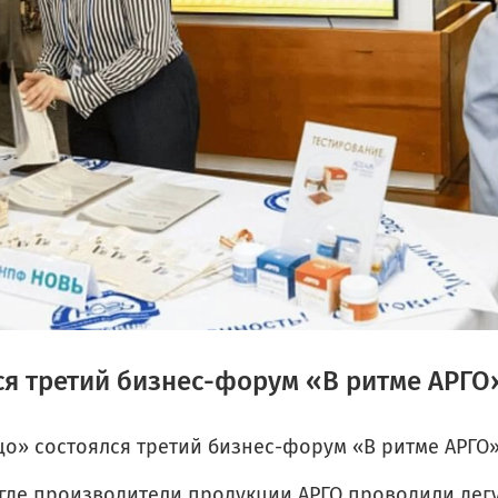
ся третий бизнес-форум «В ритме АРГО
ьцо» состоялся третий бизнес-форум «В ритме АРГО»
 где производители продукции АРГО проводили дегу