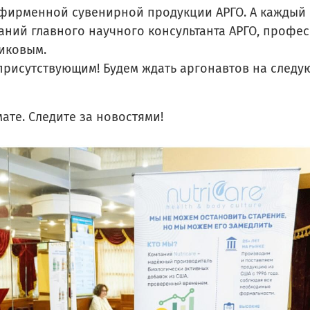
фирменной сувенирной продукции АРГО. А каждый 
ний главного научного консультанта АРГО, профес
никовым.
присутствующим! Будем ждать аргонавтов на следу
ате. Следите за новостями!