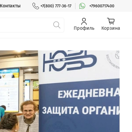
Контакты
+7(800) 777-36-17
+79600717400
Профиль
Корзина