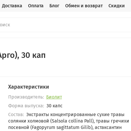
Доставка
Оплата
Блог
Обмен и возврат
Скидки
рго), 30 кап
Характеристики
Производитель:
Биолит
Форма выпуска:
30 капс
Состав:
Экстракты концентрированные сухие травы
солянки холмовой (Salsola collina Pall), травы гречихи
посевной (Fagopyrum sagittatum Gilib), астаксантин