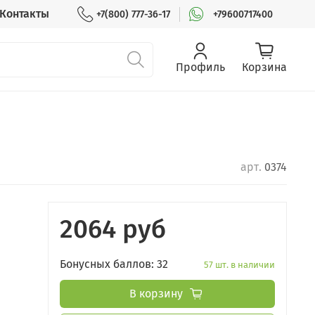
Контакты
+7(800) 777-36-17
+79600717400
Профиль
Корзина
арт.
0374
2064 руб
Бонусных баллов: 32
57 шт. в наличии
В корзину