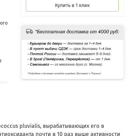
Купить в 1 клик
кого
т
ает
сле
occus pluvialis, вырабатывающих его в
нтиоксиданта почти в 10 раз выше активности