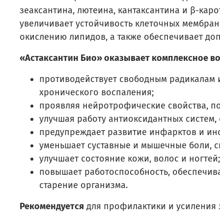
зеаксантина, лютеина, кантаксантина и β-кар
увеличивает устойчивость клеточных мембран
окислению липидов, а также обеспечивает д
«Астаксантин Био» оказывает комплексное во
противодействует свободным радикалам и
хронического воспаления;
проявляя нейротрофические свойства, по
улучшая работу антиоксидантных систем, 
предупреждает развитие инфарктов и инс
уменьшает суставные и мышечные боли, с
улучшает состояние кожи, волос и ногтей;
повышает работоспособность, обеспечив
старение организма.
Рекомендуется
для профилактики и усиления