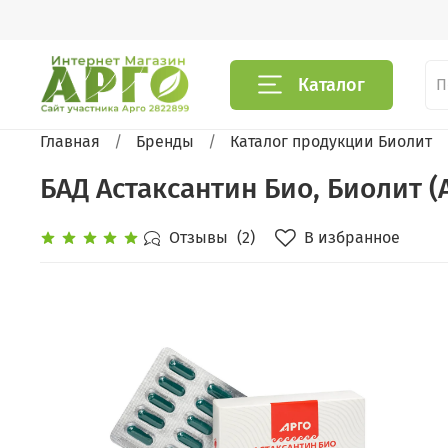
Каталог
Главная
Бренды
Каталог продукции Биолит
БАД Астаксантин Био, Биолит (А
В избранное
Отзывы
(2)