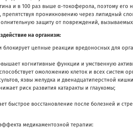
отина и в 100 раз выше α-токоферола, поэтому его
, препятствуя проникновению через липидный сло
ополнительную защиту от повреждений, вызываемы
здействие на организм:
 блокирует цепные реакции вредоносных для орга
вышает когнитивные функции и умственную активн
способствует омоложению клеток и всех систем ор
ультов, язвы желудка и двенадцатиперстной кишки
нижает риск развития катаракты и глаукомы;
ает быстрое восстановление после болезней и стр
 эффекта медикаментозной терапии: