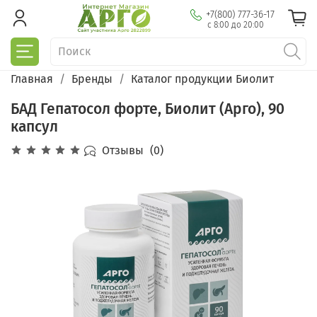
+7(800) 777-36-17
с 8:00 до 20:00
Главная
Бренды
Каталог продукции Биолит
БАД Гепатосол форте, Биолит (Арго), 90
капсул
Отзывы
(0)