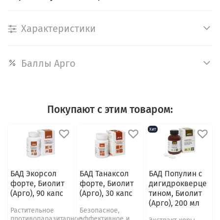
Характеристики
Баллы Арго
Покупают с этим товаром:
Хит
БАД Экорсол
БАД Танаксол
БАД Популин с
форте, Биолит
форте, Биолит
дигидрокверце
(Арго), 90 капс
(Арго), 30 капс
тином, Биолит
(Арго), 200 мл
Растительное
Безопасное,
противопаразитарное
эффективное и