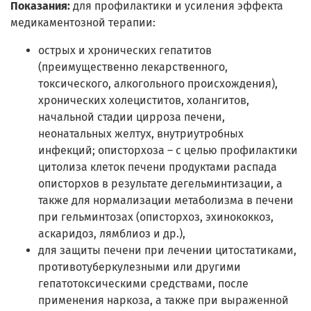
Показания:
для профилактики и усиления эффекта
медикаментозной терапии:
острых и хронических гепатитов
(преимущественно лекарственного,
токсического, алкогольного происхождения),
хронических холециститов, холангитов,
начальной стадии цирроза печени,
неонатальных желтух, внутриутробных
инфекций; описторхоза – с целью профилактики
цитолиза клеток печени продуктами распада
описторхов в результате дегельминтизации, а
также для нормализации метаболизма в печени
при гельминтозах (описторхоз, эхинококкоз,
аскаридоз, лямблиоз и др.),
для защиты печени при лечении цитостатиками,
противотуберкулезными или другими
гепатотоксическими средствами, после
применения наркоза, а также при выраженной