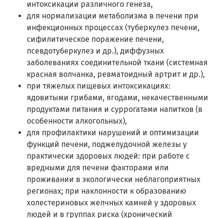
интоксикации различного генеза,
для нормализации метаболизма в печени при
инфекционных процессах (туберкулез печени,
сифилитическое поражение печени,
псевдотуберкулез и др.), диффузных
заболеваниях соединительной ткани (системная
красная волчанка, ревматоидный артрит и др.),
при тяжелых пищевых интоксикациях:
ядовитыми грибами, ягодами, некачественными
продуктами питания и суррогатами напитков (в
особенности алкогольных),
для профилактики нарушений и оптимизации
функций печени, поджелудочной железы у
практически здоровых людей: при работе с
вредными для печени факторами или
проживании в экологически неблагоприятных
регионах; при наклонности к образованию
холестериновых желчных камней у здоровых
людей и в группах риска (хронический