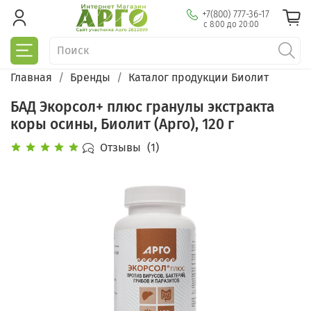
+7(800) 777-36-17
с 8:00 до 20:00
Главная
Бренды
Каталог продукции Биолит
БАД Экорсол+ плюс гранулы экстракта
коры осины, Биолит (Арго), 120 г
Отзывы
(1)