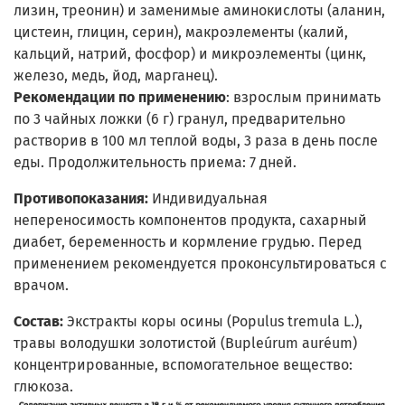
лизин, треонин) и заменимые аминокислоты (аланин,
цистеин, глицин, серин), макроэлементы (калий,
кальций, натрий, фосфор) и микроэлементы (цинк,
железо, медь, йод, марганец).
Рекомендации по применению
: взрослым принимать
по 3 чайных ложки (6 г) гранул, предварительно
растворив в 100 мл теплой воды, 3 раза в день после
еды. Продолжительность приема: 7 дней.
Противопоказания:
Индивидуальная
непереносимость компонентов продукта, сахарный
диабет, беременность и кормление грудью. Перед
применением рекомендуется проконсультироваться с
врачом.
Состав:
Экстракты коры осины (Populus tremula L.),
травы володушки золотистой (Bupleúrum auréum)
концентрированные, вспомогательное вещество:
глюкоза.