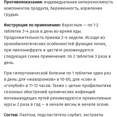
Противопоказания:
индивидуальная непереносимость
компонентов продукта, беременность, кормление
грудью.
Инструкция по применению:
Взрослым — по 1-2
таблетке 3–4 раза в день во время еды.
Продолжительность приема 2–4 недели. Исходя из
хронобиологических особенностей функции почек,
при пиелонефрите и цистите рекомендуется
следующая схема применения: по 2 таблетки 3 раза в
день.
При гипертонической болезни по 1 таблетке один раз
в день: для «жаворонков» в 10-00, для «сов» и
«голубей» в 11-12 часов. Также с целью профилактики
сезонных обострений хронических инфекций
мочевыводящих путей рекомендуются превентивные
курсы 2 раза в год — в начале весны и начале осени.
Состав:
Лактоза, подсластитель сорбит, экстракты