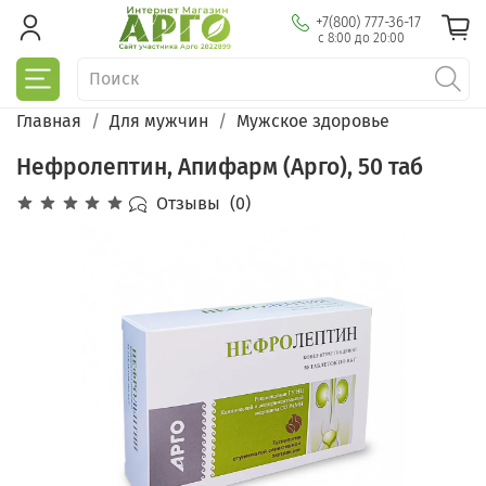
+7(800) 777-36-17
с 8:00 до 20:00
Главная
Для мужчин
Мужское здоровье
Нефролептин, Апифарм (Арго), 50 таб
Отзывы
(0)