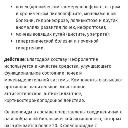
почек (хроническом гломерулонефрите, остром
и хроническом пиелонефрите, мочекаменной
болезни, гидронефрозе, поликистозе и других
аномалиях развития почек, нефроптозе);
мочевыводящих путей (цистите, уретрите);
гипертонической болезни и почечной
гипертензии.
Действие:
Благодаря составу Нефролептин
используется в качестве средства, улучшающего
функциональное состояние почек и
мочевыделительной системы. Компоненты оказывают
противовоспалительное, мочегонное,
антисептическое, антиоксидантное,
кортикостероидоподобное действие.
Флавоноиды в составе представлены соединениями с
разнообразной биологической активностью, которых
насчитывается более 20. К флавоноидам с