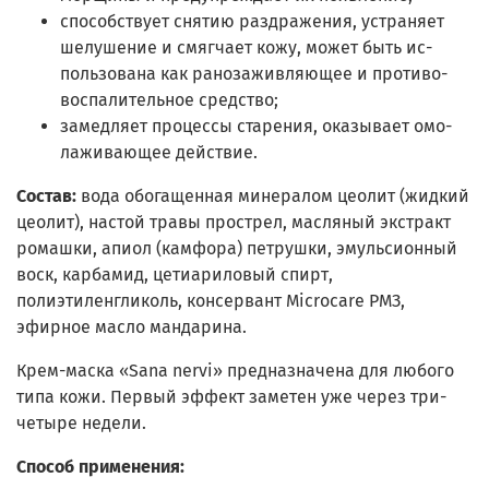
способствует снятию раздражения, устраняет
шелушение и смягчает кожу, может быть ис­
пользована как ранозаживляющее и противо­
воспалительное средство;
замедляет процессы старения, оказывает омо­
лаживающее действие.
Состав:
вода обогащенная минералом цеолит (жидкий
цеолит), настой травы прострел, масля­ный экстракт
ромашки, апиол (камфора) петрушки, эмульсионный
воск, карбамид, цетиариловый спирт,
полиэтиленгликоль, консервант Microcare РМЗ,
эфирное масло мандарина.
Крем-маска «Sana nervi» предназначена для любого
типа кожи. Первый эффект заметен уже через три-
четыре недели.
Способ применения: