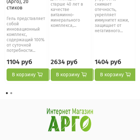
(Арго), 20
старше 40 лет в
снимает
стиков
качестве
отечность,
витаминно-
укрепляет
Гель представляет
минерального
иммунитет кожи,
собой
комплекса,...
защищает от
инновационный
негативного...
комплекс,
содержащий 100%
от суточной
потребности...
1104 руб
2634 руб
1404 руб
В корзину
В корзину
В корзину