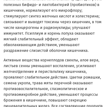
полезных бифидо- и лактобактерий (пробиотиков) в
кишечнике, нормализуют его микрофлору;
стимулируют синтез желчных кислот и холестерина;
связывают и выводят токсины через кишечник, в том
числе канцерогены и радионуклиды; улучшают
иммунитет. Псиллиум и корень лопуха оказывают
мягкий слабительный эффект, обладают
обволакивающим действием, уменьшают
раздражение слизистой оболочки кишечника.
Активные вещества корнеплодов свеклы, алое вера,
листьев сенны уменьшают воспаление, усиливают
желчеотделение и перистальтику кишечника,
проявляют слабительное действие. Цветки ромашки,
семена укропа, трава мяты перечной оказывают
противовоспалительное, спазмолитическое и
противомикробное действие, уменьшают процессы
брожения в кишечнике, повышают секрецию
пищеварительных желез. Все составляющие продукта