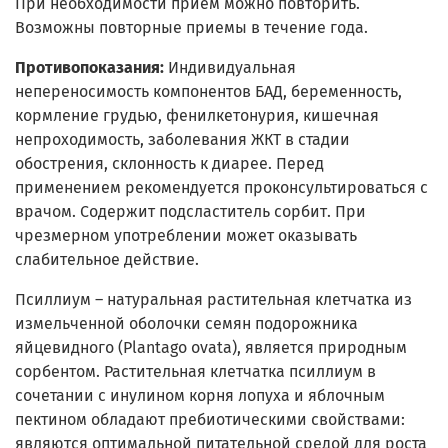
При необходимости прием можно повторить.
Возможны повторные приемы в течение года.
Противопоказания:
Индивидуальная
непереносимость компонентов БАД, беременность,
кормление грудью, фенилкетонурия, кишечная
непроходимость, заболевания ЖКТ в стадии
обострения, склонность к диарее. Перед
применением рекомендуется проконсультироваться с
врачом. Содержит подсластитель сорбит. При
чрезмерном употреблении может оказывать
слабительное действие.
Псиллиум – натуральная растительная клетчатка из
измельченной оболочки семян подорожника
яйцевидного (Plantago ovata), является природным
сорбентом. Растительная клетчатка псиллиум в
сочетании с инулином корня лопуха и яблочным
пектином обладают пребиотическими свойствами:
являются оптимальной питательной средой для роста