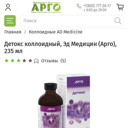
+7(800) 777-36-17
с 8:00 до 20:00
Главная
Коллоидные AD Medicine
Детокс коллоидный, Эд Медицин (Арго),
235 мл
Отзывы
(5)