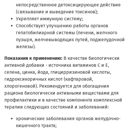
непосредственное детоксицирующее действие
(связывание и выведение токсинов);
Укрепляет иммунную систему;
Способствует улучшению работы органов
гепатобилиарной системы (печени, желчного
пузыря, желчевыводящих путей, поджелудочной
железы).
Показания к применению:
В качестве биологически
активной добавки - источника витаминов С и Е,
селена, цинка, йода, глицирризиновой кислоты,
гидроксикоричных кислот (кафтаровой,
хлорогеновой). Рекомендуется для обогащения
рациона биологически активными веществами для
профилактики и в качестве компонента комплексной
терапии следующих состояний и заболеваний:
хронические заболевания органов желудочно-
кишечного тракта;