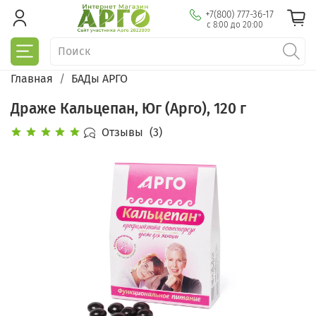
+7(800) 777-36-17
с 8:00 до 20:00
Главная
БАДы АРГО
Драже Кальцепан, Юг (Арго), 120 г
Отзывы
(3)