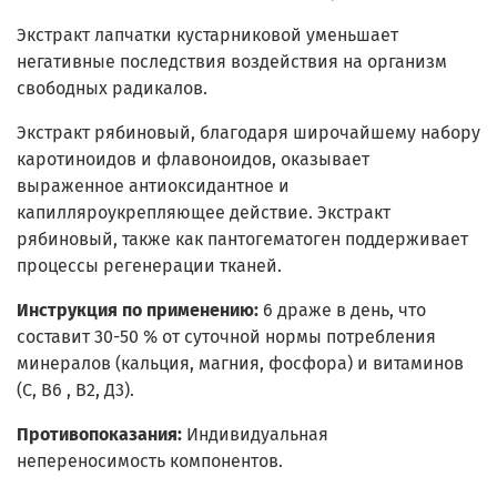
Экстракт лапчатки кустарниковой уменьшает
негативные последствия воздействия на организм
свободных радикалов.
Экстракт рябиновый, благодаря широчайшему набору
каротиноидов и флавоноидов, оказывает
выраженное антиоксидантное и
капилляроукрепляющее действие. Экстракт
рябиновый, также как пантогематоген поддерживает
процессы регенерации тканей.
Инструкция по применению:
6 драже в день, что
составит 30-50 % от суточной нормы потребления
минералов (кальция, магния, фосфора) и витаминов
(С, В6 , В2, Д3).
Противопоказания:
Индивидуальная
непереносимость компонентов.