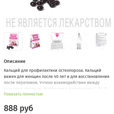
Описание
Кальций для профилактики остеопороза. Кальций
важен для женщин после 40 лет и для восстановления
после переломов. Учтено взаимодействие между
кальцием, магнием, фосфором и витаминами С, D3, В.
Показать полностью
888 руб