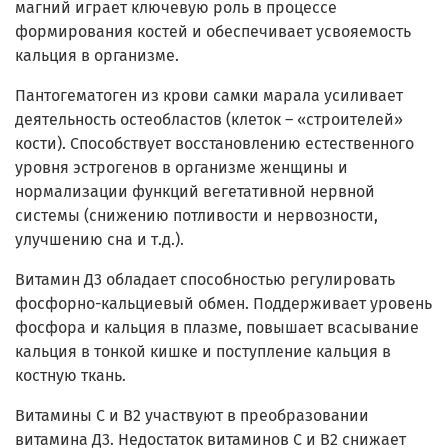
магний играет ключевую роль в процессе
формирования костей и обеспечивает усвояемость
кальция в организме.
Пантогематоген из крови самки марала усиливает
деятельность остеобластов (клеток – «строителей»
кости). Способствует восстановлению естественного
уровня эстрогенов в организме женщины и
нормализации функций вегетативной нервной
системы (снижению потливости и нервозности,
улучшению сна и т.д.).
Витамин Д3 обладает способностью регулировать
фосфорно-кальциевый обмен. Поддерживает уровень
фосфора и кальция в плазме, повышает всасывание
кальция в тонкой кишке и поступление кальция в
костную ткань.
Витамины С и В2 участвуют в преобразовании
витамина Д3. Недостаток витаминов С и В2 снижает