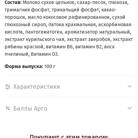
Состав:
Молоко сухое цельное, сахар-песок, глюкоза,
тримагния фосфат, трикальций фосфат, какао-
порошок, масло кокосовое рафинированное, сухой
глюкозный сироп, патока крахмальная, аскорбиновая
кислота, пантогематоген, ароматизатор натуральный,
экстракт курильского чая, экстракт зверобоя, экстракт
рябины красной, витамин В6, витамин В2, воск
пчелиный, Витамин D3.
Форма выпуска:
100 г
Характеристики
Баллы Арго
Покупают с этим товаром: