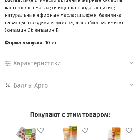
Состав:
Биологически активные жирные кислоты
касторового масла; очищенная вода; лецитин;
натуральные эфирные масла: шалфея, базилика,
лаванды, гвоздики и лимона; аскорбил пальмитат
(витамин С); витамин Е.
Форма выпуска:
10 мл
Характеристики
Баллы Арго
Покупают с этим товаром: