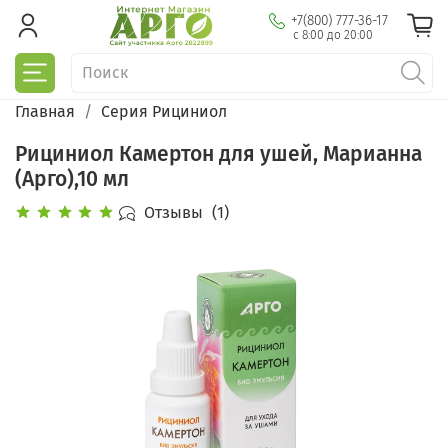
+7(800) 777-36-17
с 8:00 до 20:00
Главная
Серия Рициниол
Рициниол Камертон для ушей, Марианна
(Арго),10 мл
Отзывы
(1)