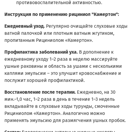
противовоспалительной активностью.
Инструкция по применению рициниол "Камертон":
Ежедневный уход.
Регулярно очищайте слуховые ходы
ватной палочкой или плотным ватным жгутиком,
пропитанным Рициниолом «Камертон».
Профилактика заболеваний уха.
В дополнение к
ежедневному уходу 1–2 раза в неделю массируйте
ушные раковины и область за ушами с несколькими
каплями эмульсии – это улучшит кровоснабжение и
послужит хорошей профилактикой.
Восстановление после терапии.
Ежедневно, на 30
мин.–1,0 час, 1–2 раза в день в течение 1–3 недель
вкладывайте в слуховые ходы турунды, смоченные
Рициниолом «Камертон». Аналогично можно
применять эмульсию для размягчения ушных пробок.