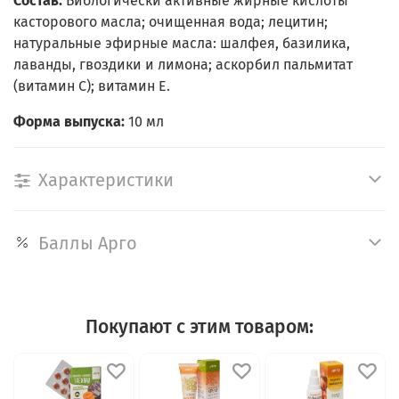
Состав:
Биологически активные жирные кислоты
касторового масла; очищенная вода; лецитин;
натуральные эфирные масла: шалфея, базилика,
лаванды, гвоздики и лимона; аскорбил пальмитат
(витамин С); витамин Е.
Форма выпуска:
10 мл
Характеристики
Баллы Арго
Покупают с этим товаром: