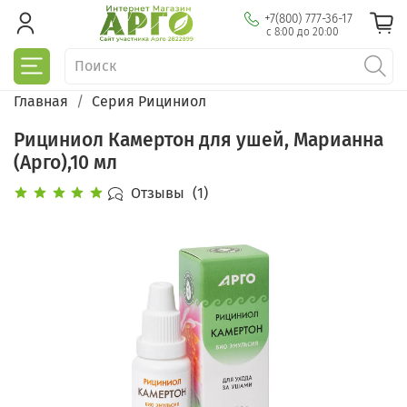
+7(800) 777-36-17
с 8:00 до 20:00
Главная
Серия Рициниол
Рициниол Камертон для ушей, Марианна
(Арго),10 мл
Отзывы
(1)