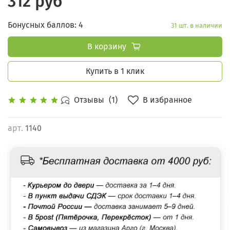
312 руб
Бонусных баллов: 4
31 шт. в наличии
В корзину
Купить в 1 клик
В избранное
Отзывы
(1)
арт.
1140