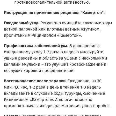
противовоспалительной активностью.
Инструкция по применению рициниол "Камертон":
Ежедневный уход.
Регулярно очищайте слуховые ходы
ватной палочкой или плотным ватным жгутиком,
пропитанным Рициниолом «Камертон».
Профилактика заболеваний уха.
В дополнение к
ежедневному уходу 1–2 раза в неделю массируйте
ушные раковины и область за ушами с несколькими
каплями эмульсии – это улучшит кровоснабжение и
послужит хорошей профилактикой.
Восстановление после терапии.
Ежедневно, на 30
мин.–1,0 час, 1–2 раза в день в течение 1–3 недель
вкладывайте в слуховые ходы турунды, смоченные
Рициниолом «Камертон». Аналогично можно
применять эмульсию для размягчения ушных пробок.