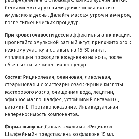
распределите его с помощью мягкой зубной щетки.
Легкими массирующими движениями вотрите
эмульсию в десны. Делайте массаж утром и вечером,
после гигиенических процедур.
При кровоточивости десен
эффективны аппликации.
Пропитайте эмульсией ватный жгут, приложите его к
нужному участку и оставьте на 15–30 минут.
Аппликации проводите ежедневно на ночь, после
обычных гигиенических процедур.
Состав:
Рицинолевая, олеиновая, линолевая,
стеариновая и оксистеариновая жирные кислоты
касторового масла, очищенная вода, лецитин,
эфирное масло шалфея, устойчивый витамин С,
витамин Е. Противопоказание. Индивидуальная
непереносимость компонентов.
Форма выпуска:
Данная эмульсия «Рициниол
Шалфейный» представлена во флаконе 15 мл.