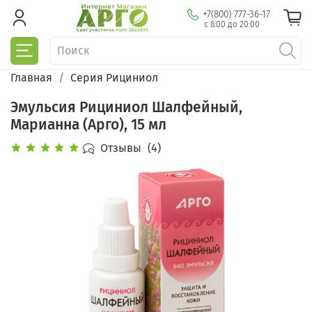
+7(800) 777-36-17
с 8:00 до 20:00
Главная
Серия Рициниол
Эмульсия Рициниол Шалфейный,
Марианна (Арго), 15 мл
Отзывы
(4)