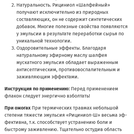
Натуральность. Рициниол «Шалфейный»
получают исключительно из природных
составляющих, он не содержит синтетических
добавок. Многие полезные свойства появляются
у эмульсии в результате переработки сырья по
уникальной технологии.
Оздоровительные эффекты. Благодаря
натуральному эфирному маслу шалфея
мускатного эмульсия обладает выраженным
антисептическим, противовоспалительным и
заживляющим эффектами.
Инструкция по применению:
Перед применением
флакон следует энергично взболтать!
При ожогах
При термических травмах небольшой
степени тяжести эмульсия «Рициниол-Ш» весьма эф-
фективна, т.к. способствует устранению боли и
быстрому заживлению. Тщательно остудив область