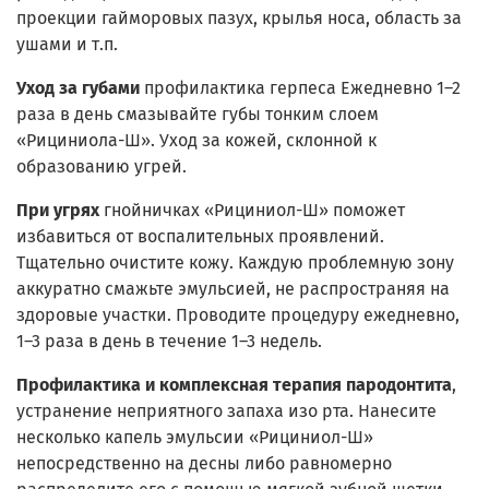
проекции гайморовых пазух, крылья носа, область за
ушами и т.п.
Уход за губами
профилактика герпеса Ежедневно 1–2
раза в день смазывайте губы тонким слоем
«Рициниола-Ш». Уход за кожей, склонной к
образованию угрей.
При угрях
гнойничках «Рициниол-Ш» поможет
избавиться от воспалительных проявлений.
Тщательно очистите кожу. Каждую проблемную зону
аккуратно смажьте эмульсией, не распространяя на
здоровые участки. Проводите процедуру ежедневно,
1–3 раза в день в течение 1–3 недель.
Профилактика и комплексная терапия пародонтита
,
устранение неприятного запаха изо рта. Нанесите
несколько капель эмульсии «Рициниол-Ш»
непосредственно на десны либо равномерно