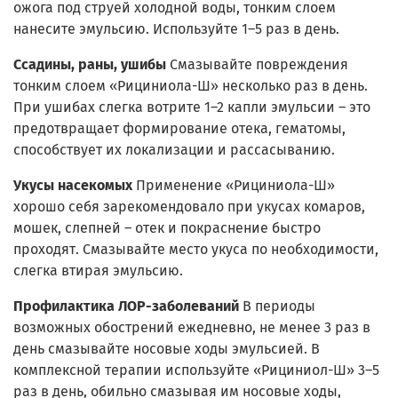
ожога под струей холодной воды, тонким слоем
нанесите эмульсию. Используйте 1–5 раз в день.
Ссадины, раны, ушибы
Смазывайте повреждения
тонким слоем «Рициниола-Ш» несколько раз в день.
При ушибах слегка вотрите 1–2 капли эмульсии – это
предотвращает формирование отека, гематомы,
способствует их локализации и рассасыванию.
Укусы насекомых
Применение «Рициниола-Ш»
хорошо себя зарекомендовало при укусах комаров,
мошек, слепней – отек и покраснение быстро
проходят. Смазывайте место укуса по необходимости,
слегка втирая эмульсию.
Профилактика ЛОР-заболеваний
В периоды
возможных обострений ежедневно, не менее 3 раз в
день смазывайте носовые ходы эмульсией. В
комплексной терапии используйте «Рициниол-Ш» 3–5
раз в день, обильно смазывая им носовые ходы,