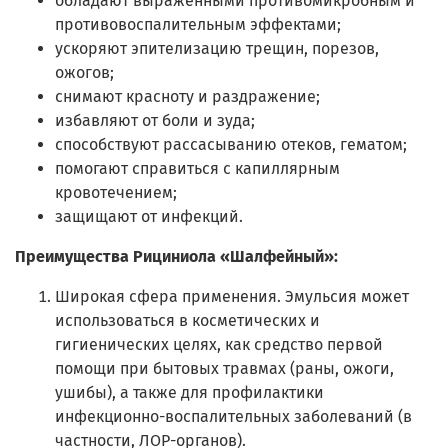
обладают выраженными противомикробным и
противовоспалительным эффектами;
ускоряют эпителизацию трещин, порезов,
ожогов;
снимают красноту и раздражение;
избавляют от боли и зуда;
способствуют рассасыванию отеков, гематом;
помогают справиться с капиллярным
кровотечением;
защищают от инфекций.
Преимущества Рициниола «Шалфейный»:
Широкая сфера применения. Эмульсия может
использоваться в косметических и
гигиенических целях, как средство первой
помощи при бытовых травмах (раны, ожоги,
ушибы), а также для профилактики
инфекционно-воспалительных заболеваний (в
частности, ЛОР-органов).