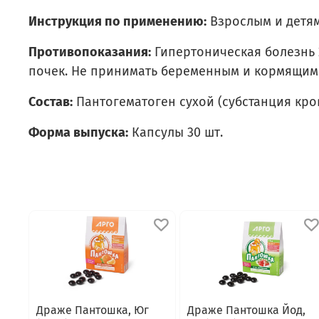
Инструкция по применению:
Взрослым и детям 
Противопоказания:
Гипертоническая болезнь 2
почек. Не принимать беременным и кормящи
Состав:
Пантогематоген сухой (субстанция кров
Форма выпуска:
Капсулы 30 шт.
Драже Пантошка, Юг
Драже Пантошка Йод,