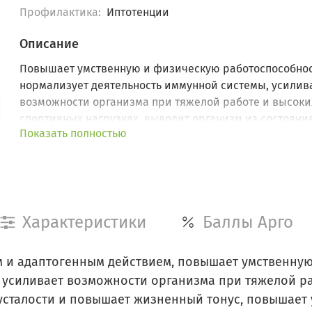
Профилактика:
Иптотенции
Описание
Повышает умственную и физическую работоспособнос
нормализует деятельность иммунной системы, усилив
возможности организма при тяжелой работе и высоки
спортивных нагрузках, выводит организм из состояни
Показать полностью
хронической усталости.
Характеристики
Баллы Арго
и адаптогенным действием, повышает умственную
 усиливает возможности организма при тяжелой ра
усталости и повышает жизненный тонус, повышает