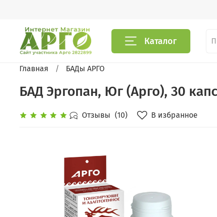
Каталог
Главная
БАДы АРГО
БАД Эргопан, Юг (Арго), 30 кап
В избранное
Отзывы
(10)