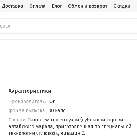
Доставка
Оплата
Блог
Обмен и возврат
Скидки
с
Характеристики
Производитель:
Юг
Форма выпуска:
30 капс
Состав:
Пантогематоген сухой (субстанция крови
алтайского марала, приготовленная по специальной
технологии), глюкоза, витамин С.