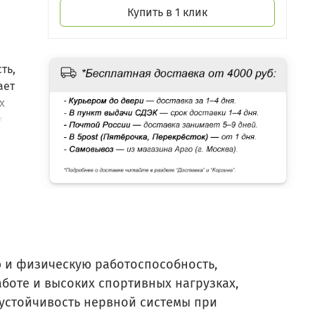
Купить в 1 клик
ть,
ает
х
я
 и физическую работоспособность,
боте и высоких спортивных нагрузках,
 устойчивость нервной системы при