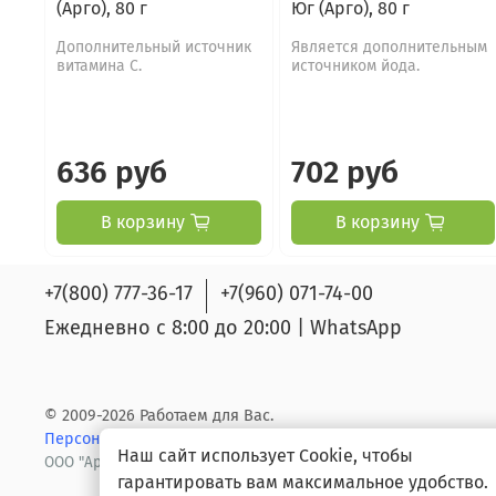
(Арго), 80 г
Юг (Арго), 80 г
Дополнительный источник
Является дополнительным
витамина С.
источником йода.
636 руб
702 руб
В корзину
В корзину
+7(800) 777-36-17
+7(960) 071-74-00
Ежедневно с 8:00 до 20:00 | WhatsApp
© 2009-2026 Работаем для Вас.
Персональные данные.
Ответственность
Наш сайт использует Cookie, чтобы
ООО "Арго групп" ОГРН/ИНН 1141650019191/1650295353
гарантировать вам максимальное удобство.