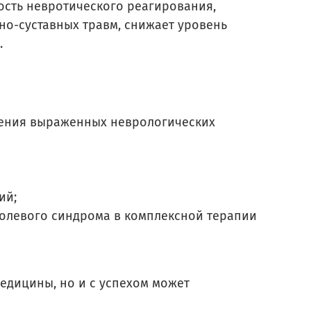
ость невротического реагирования,
о-суставных травм, снижает уровень
.
шения выраженных неврологических
ий;
болевого синдрома в комплексной терапии
едицины, но и с успехом может