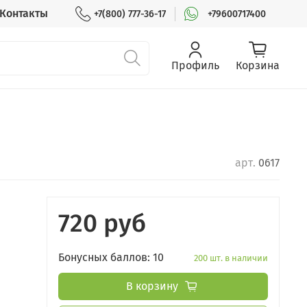
Контакты
+7(800) 777-36-17
+79600717400
Профиль
Корзина
арт.
0617
720 руб
Бонусных баллов: 10
200 шт. в наличии
В корзину