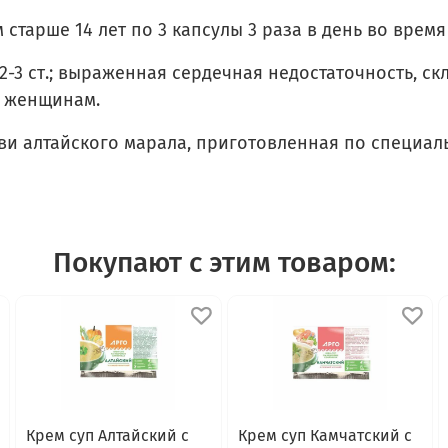
старше 14 лет по 3 капсулы 3 раза в день во время
-3 ст.; выраженная сердечная недостаточность, с
м женщинам.
и алтайского марала, приготовленная по специаль
Покупают с этим товаром:
Крем суп Алтайский с
Крем суп Камчатский с