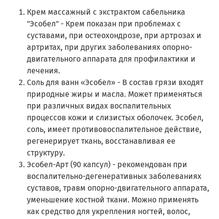
Крем массажный с экстрактом сабельника
"Эсобел" - Крем показан при проблемах с
суставами, при остеохондрозе, при артрозах и
артритах, при других заболеваниях опорно-
двигательного аппарата для профилактики и
лечения.
Соль для ванн «Эсобел» - В состав грязи входят
природные жиры и масла. Может применяться
при различных видах воспалительных
процессов кожи и слизистых оболочек. Эсобел,
соль, имеет противовоспалительное действие,
регенерирует ткань, восстанавливая ее
структуру.
Эсобел-Арт (90 капсул) - рекомендован при
воспалительно-дегенеративных заболеваниях
суставов, травм опорно-двигательного аппарата,
уменьшение костной ткани. Можно применять
как средство для укрепления ногтей, волос,