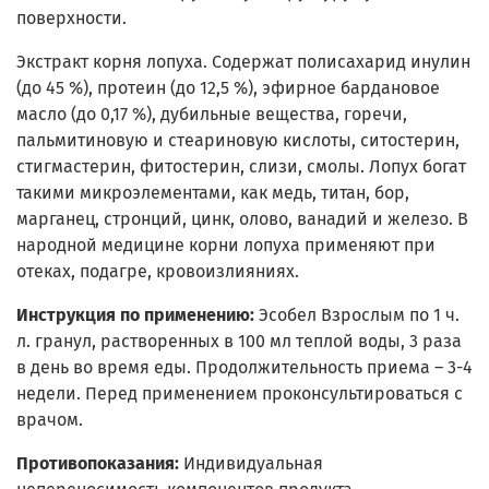
поверхности.
Экстракт корня лопуха. Содержат полисахарид инулин
(до 45 %), протеин (до 12,5 %), эфирное бардановое
масло (до 0,17 %), дубильные вещества, горечи,
пальмитиновую и стеариновую кислоты, ситостерин,
стигмастерин, фитостерин, слизи, смолы. Лопух богат
такими микроэлементами, как медь, титан, бор,
марганец, стронций, цинк, олово, ванадий и железо. В
народной медицине корни лопуха применяют при
отеках, подагре, кровоизлияниях.
Инструкция по применению:
Эсобел Взрослым по 1 ч.
л. гранул, растворенных в 100 мл теплой воды, 3 раза
в день во время еды. Продолжительность приема – 3-4
недели. Перед применением проконсультироваться с
врачом.
Противопоказания:
Индивидуальная