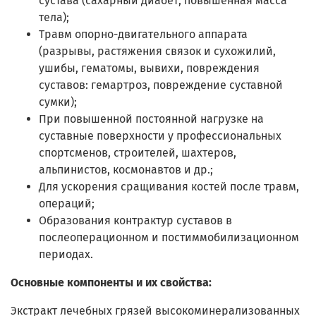
сустава (сахарный диабет, повышенная масса
тела);
Травм опорно-двигательного аппарата
(разрывы, растяжения связок и сухожилий,
ушибы, гематомы, вывихи, повреждения
суставов: гемартроз, повреждение суставной
сумки);
При повышенной постоянной нагрузке на
суставные поверхности у профессиональных
спортсменов, строителей, шахтеров,
альпинистов, космонавтов и др.;
Для ускорения сращивания костей после травм,
операций;
Образования контрактур суставов в
послеоперационном и постиммобилизационном
периодах.
Основные компоненты и их свойства:
Экстракт лечебных грязей высокоминерализованных