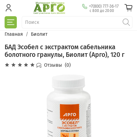
+7(800) 777-36-17
с 8:00 до 20:00
Главная
Биолит
БАД Эсобел с экстрактом сабельника
болотного гранулы, Биолит (Арго), 120 г
Отзывы
(0)