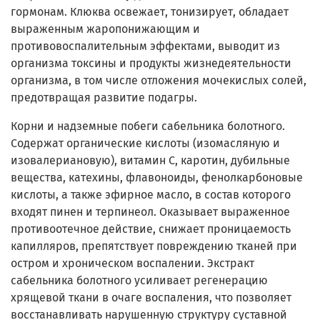
гормонам. Клюква освежает, тонизирует, обладает
выраженным жаропонижающим и
противовоспалительным эффектами, выводит из
организма токсины и продукты жизнедеятельности
организма, в том числе отложения мочекислых солей,
предотвращая развитие подагры.
Корни и надземные побеги сабельника болотного.
Содержат органические кислоты (изомасляную и
изовалериановую), витамин С, каротин, дубильные
вещества, катехины, флавоноиды, фенолкарбоновые
кислоты, а также эфирное масло, в состав которого
входят пинен и терпинеол. Оказывает выраженное
противоотечное действие, снижает проницаемость
капилляров, препятствует повреждению тканей при
остром и хроническом воспалении. Экстракт
сабельника болотного усиливает регенерацию
хрящевой ткани в очаге воспаления, что позволяет
восстанавливать нарушенную структуру суставной