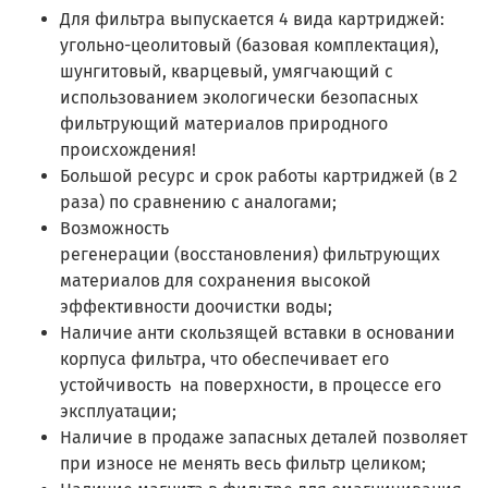
Для фильтра выпускается 4 вида картриджей:
угольно-цеолитовый (базовая комплектация),
шунгитовый, кварцевый, умягчающий с
использованием экологически безопасных
фильтрующий материалов природного
происхождения!
Большой ресурс и срок работы картриджей (в 2
раза) по сравнению с аналогами;
Возможность
регенерации (восстановления) фильтрующих
материалов для сохранения высокой
эффективности доочистки воды;
Наличие анти скользящей вставки в основании
корпуса фильтра, что обеспечивает его
устойчивость на поверхности, в процессе его
эксплуатации;
Наличие в продаже запасных деталей позволяет
при износе не менять весь фильтр целиком;