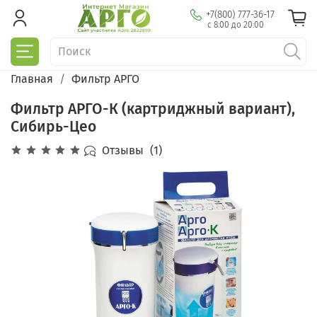
+7(800) 777-36-17
с 8:00 до 20:00
Главная
Фильтр АРГО
Фильтр АРГО-К (картриджный вариант),
Сибирь-Цео
Отзывы
(1)