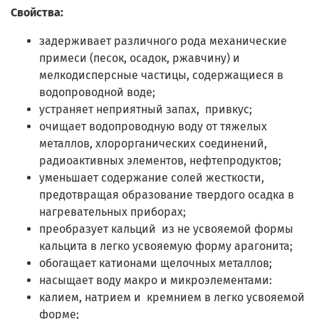
Свойства:
задерживает различного рода механические
примеси (песок, осадок, ржавчину) и
мелкодисперсные частицы, содержащиеся в
водопроводной воде;
устраняет неприятный запах, привкус;
очищает водопроводную воду от тяжелых
металлов, хлорорганических соединений,
радиоактивных элементов, нефтепродуктов;
уменьшает содержание солей жесткости,
предотвращая образование твердого осадка в
нагревательных приборах;
преобразует кальций из не усвояемой формы
кальцита в легко усвояемую форму арагонита;
обогащает катионами щелочных металлов;
насыщает воду макро и микроэлементами:
калием, натрием и кремнием в легко усвояемой
форме;