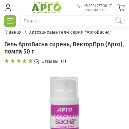
+7(800) 777-36-17
с 8:00 до 20:00
Главная
Хитозановые гели серии "АргоВасна"
Гель АргоВасна сирень, ВекторПро (Арго),
помпа 50 г
Отзывы
(1)