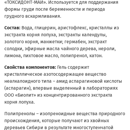
«ТОКСИДОНТ-МАЙ». Используется для поддержания
формы груди после беременности и периода
грудного вскармливания.
Состав:
Вода, глицерин, аристофлекс, кристаллы из
экстракта корня лопуха, экстракты календулы,
золотого корня, манжетки; гермабен, экстракт
солодки, эфирные масла чайного дерева, нероли,
лимона, пихтовое масло, полипренол, катон.
Свойства компонентов:
Гель содержит
кристаллическое азотосодержащее вещество
неалкалоидного типа – амид аспарагиновой кислоты
(аспарагин), впервые выделенный в лабораториях
ООО «Биолит» из концентрированного экстракта
корня лопуха.
Полипренолы – изопреноидные вещества природного
происхождения, которые получают из хвойных
деревьев Сибири в результате многоступенчатой