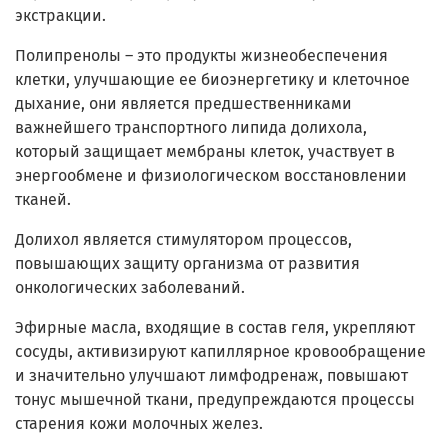
экстракции.
Полипренолы – это продукты жизнеобеспечения
клетки, улучшающие ее биоэнергетику и клеточное
дыхание, они является предшественниками
важнейшего транспортного липида долихола,
который защищает мембраны клеток, участвует в
энергообмене и физиологическом восстановлении
тканей.
Долихол является стимулятором процессов,
повышающих защиту организма от развития
онкологических заболеваний.
Эфирные масла, входящие в состав геля, укрепляют
сосуды, активизируют капиллярное кровообращение
и значительно улучшают лимфодренаж, повышают
тонус мышечной ткани, предупреждаются процессы
старения кожи молочных желез.