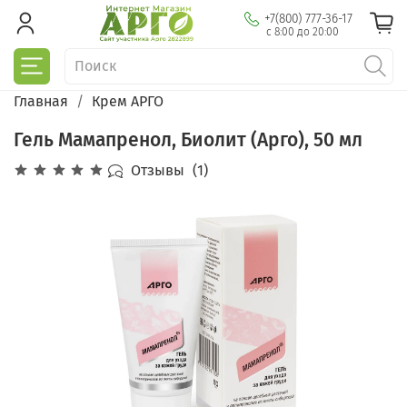
+7(800) 777-36-17
с 8:00 до 20:00
Главная
Крем АРГО
Гель Мамапренол, Биолит (Арго), 50 мл
Отзывы
(1)