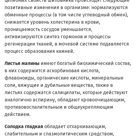
целебных свойств шиповника происходят следующие
позитивные изменения в организме: нормализуются
обменные процессы (в том числе углеводный обмен),
снижается уровень холестерина в крови,
проницаемость сосудов уменьшается,
активизируются синтез гормонов и процессы
регенерации тканей, в мочевой системе подавляется
процесс образования камней.
Листья малины
имеют богатый биохимический состав,
в них содержится аскорбиновая кислота,
флавоноиды, органические кислоты, минеральные
соли, вяжущие и дубильные вещества, также в
листьях содержатся салицилаты, которые действуют
аналогично аспирину, обладают кровоочищающим,
противовоспалительным и общеукрепляющим
действием.
Солодка гладкая
обладает отхаркивающим,
слабительным и спазмолитическим средством,