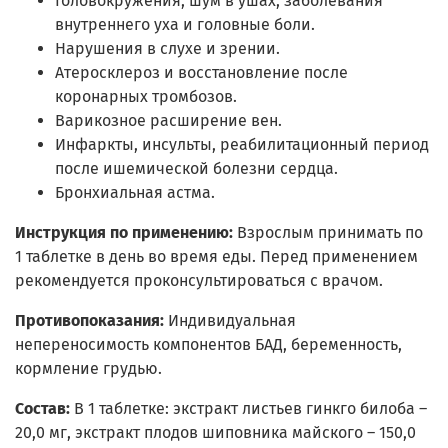
Головокружения, шум в ушах, заболевания
внутреннего уха и головные боли.
Нарушения в слухе и зрении.
Атеросклероз и восстановление после
коронарных тромбозов.
Варикозное расширение вен.
Инфаркты, инсульты, реабилитационный период
после ишемической болезни сердца.
Бронхиальная астма.
Инструкция по применению:
Взрослым принимать по
1 таблетке в день во время еды. Перед применением
рекомендуется проконсультироваться с врачом.
Противопоказания:
Индивидуальная
непереносимость компонентов БАД, беременность,
кормление грудью.
Состав:
В 1 таблетке: экстракт листьев гинкго билоба –
20,0 мг, экстракт плодов шиповника майского – 150,0