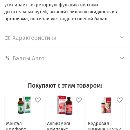
усиливает секреторную функцию верхних
дыхательных путей, выводит лишнюю жидкость из
организма, нормализует водно-солевой баланс.
Характеристики
Баллы Арго
Покупают с этим товаром:
Ментал
АнгиОмега
Кедровая
Комфорт
Комплекс
Живица 12,5% с