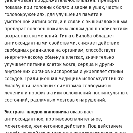
увеличивает продолжительность жизни. Препарат
показан при головных болях и звоне в ушах, частых
головокружениях, для улучшения памяти и
умственной активности, а в связи с вышеизложенным,
препарат полезен пожилым людям для профилактики
возрастных изменений. Гинкго Билоба обладает
антиоксидантными свойствами, снижает действие
свободных радикалов на организм, способствует
энергетическому обмену в клетках, значительно
улучшает питание клеток мозга, сердца и других
внутренних органов кислородом и укрепляет стенки
сосудов. Традиционная медицина использует Гинкго
Билобу при начальных симптомах слабоумия и
лечения и профилактики осложнений постинсультных
состояний, различных мозговых нарушений.
Экстракт плодов шиповника
оказывает
антиоксидантное, противовоспалительное,
мочегонное, желчегонное действия. Под действием