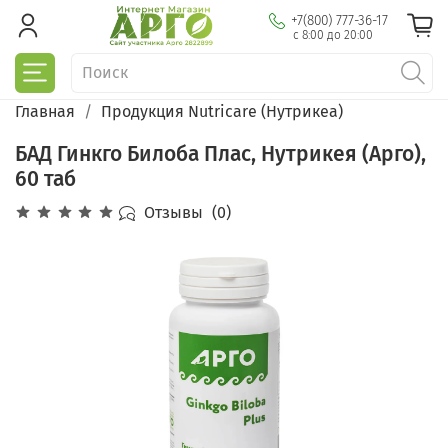
+7(800) 777-36-17
с 8:00 до 20:00
Главная
Продукция Nutricare (Нутрикеа)
БАД Гинкго Билоба Плас, Нутрикея (Арго),
60 таб
Отзывы
(0)