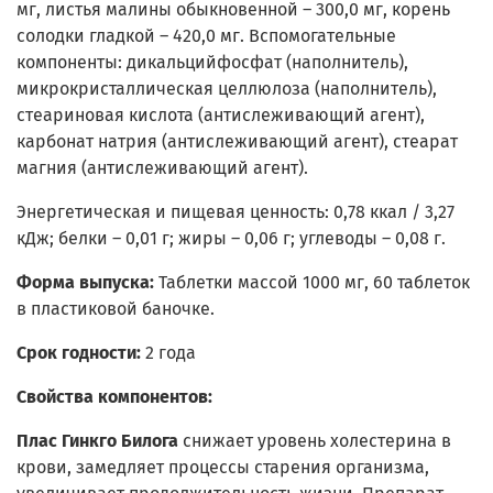
мг, листья малины обыкновенной – 300,0 мг, корень
солодки гладкой – 420,0 мг. Вспомогательные
компоненты: дикальцийфосфат (наполнитель),
микрокристаллическая целлюлоза (наполнитель),
стеариновая кислота (антислеживающий агент),
карбонат натрия (антислеживающий агент), стеарат
магния (антислеживающий агент).
Энергетическая и пищевая ценность: 0,78 ккал / 3,27
кДж; белки – 0,01 г; жиры – 0,06 г; углеводы – 0,08 г.
Форма выпуска:
Таблетки массой 1000 мг, 60 таблеток
в пластиковой баночке.
Срок годности:
2 года
Свойства компонентов:
Плас Гинкго Билога
снижает уровень холестерина в
крови, замедляет процессы старения организма,