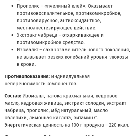
Прополис – «пчелиный клей». Оказывает
противовоспалительное, противомикробное,
противовирусное, антиоксидантное,
местноанестезирующее действие.
Экстракт чабреца – отхаркивающее и
противомикробное средство.
Изомальт – сахарозаменитель нового поколения,
не вызывает резких колебаний уровня глюкозы
в крови.
Противопоказания:
Индивидуальная
непереносимость компонентов.
Состав:
Изомальт, патока крахмальная, кедровое
масло, кедровая живица, экстракт солодки, экстракт
чабреца, прополис, мёд натуральный, масло
облепихи, лимонная кислота, витамин С.
Энергетическая ценность на 100 г продукта – 220 ккал.