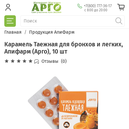
+7(800) 777-36-17
с 8:00 до 20:00
Главная
Продукция АпиФарм
Карамель Таежная для бронхов и легких,
Апифарм (Арго), 10 шт
Отзывы
(0)