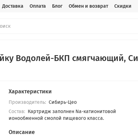
Доставка
Оплата
Блог
Обмен и возврат
Скидки
йку Водолей-БКП смягчающий, Си
Характеристики
Производитель:
Сибирь-Цео
Состав:
Картридж заполнен Na-катионитовой
ионообменной смолой пищевого класса.
Описание