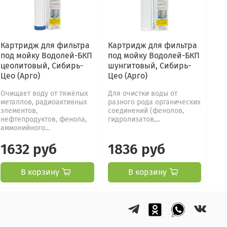
Картридж для фильтра
Картридж для фильтра
под мойку Водолей-БКП
под мойку Водолей-БКП
цеолитовый, Сибирь-
шунгитовый, Сибирь-
Цео (Арго)
Цео (Арго)
Очищает воду от тяжёлых
Для очистки воды от
металлов, радиоактивных
разного рода органических
элементов,
соединений (фенолов,
нефтепродуктов, фенола,
гидролизатов,...
аммонийного...
1632 руб
1836 руб
В корзину
В корзину