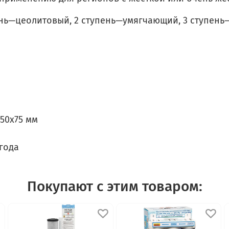
нь—цеолитовый, 2 ступень—умягчающий, 3 ступень
°
250х75 мм
 года
Покупают с этим товаром: