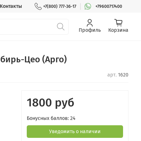
Контакты
+7(800) 777-36-17
+79600717400
Профиль
Корзина
бирь-Цео (Арго)
арт.
1620
1800 руб
Бонусных баллов: 24
Уведомить о наличии