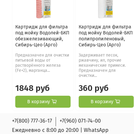
Картридж для фильтра
Картридж для фильтра
под мойку Водолей-БКП
под мойку Водолей-БКП
обезжелезивающий,
полипропиленовый,
Сибирь-Цео (Арго)
Сибирь-Цео (Арго)
Предназначен для очистки
Задерживает песок,
питьевой воды от
ржавчину, ил, прочие
растворённого железа
механические примеси.
(Fe+2), марганца...
Предназначен для
очистки...
1848 руб
360 руб
В корзину
В корзину
+7(800) 777-36-17
+7(960) 071-74-00
Ежедневно с 8:00 до 20:00 | WhatsApp