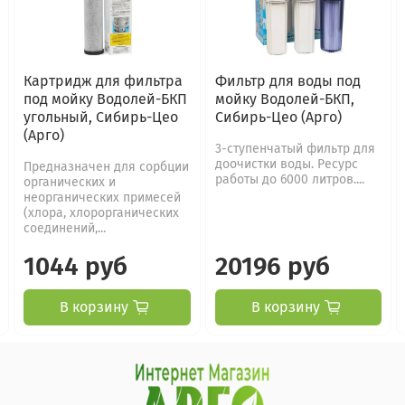
Картридж для фильтра
Фильтр для воды под
под мойку Водолей-БКП
мойку Водолей-БКП,
угольный, Сибирь-Цео
Сибирь-Цео (Арго)
(Арго)
3-ступенчатый фильтр для
доочистки воды. Ресурс
Предназначен для сорбции
работы до 6000 литров....
органических и
неорганических примесей
(хлора, хлорорганических
соединений,...
1044 руб
20196 руб
В корзину
В корзину