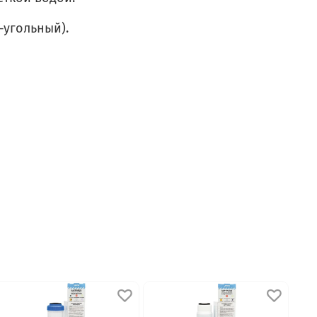
—угольный).