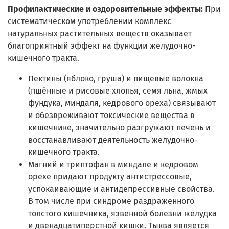
Профилактические и оздоровительные эффекты:
При
систематическом употреблении комплекс
натуральных растительных веществ оказывает
благоприятный эффект на функции желудочно-
кишечного тракта.
Пектины (яблоко, груша) и пищевые волокна
(пшённые и рисовые хлопья, семя льна, жмых
фундука, миндаля, кедрового ореха) связывают
и обезвреживают токсические вещества в
кишечнике, значительно разгружают печень и
восстанавливают деятельность желудочно-
кишечного тракта.
Магний и триптофан в миндале и кедровом
орехе придают продукту антистрессовые,
успокаивающие и антидепрессивные свойства.
В том числе при синдроме раздраженного
толстого кишечника, язвенной болезни желудка
и двенадцатиперстной кишки. Тыква является