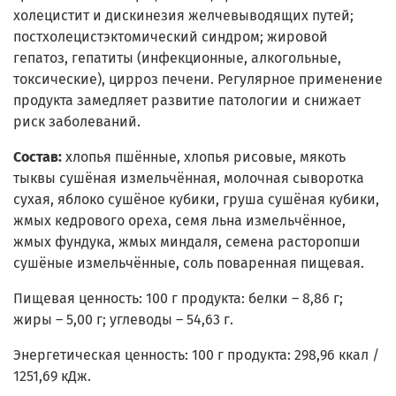
холецистит и дискинезия желчевыводящих путей;
постхолецистэктомический синдром; жировой
гепатоз, гепатиты (инфекционные, алкогольные,
токсические), цирроз печени. Регулярное применение
продукта замедляет развитие патологии и снижает
риск заболеваний.
Состав:
хлопья пшённые, хлопья рисовые, мякоть
тыквы сушёная измельчённая, молочная сыворотка
сухая, яблоко сушёное кубики, груша сушёная кубики,
жмых кедрового ореха, семя льна измельчённое,
жмых фундука, жмых миндаля, семена расторопши
сушёные измельчённые, соль поваренная пищевая.
Пищевая ценность: 100 г продукта: белки – 8,86 г;
жиры – 5,00 г; углеводы – 54,63 г.
Энергетическая ценность: 100 г продукта: 298,96 ккал /
1251,69 кДж.