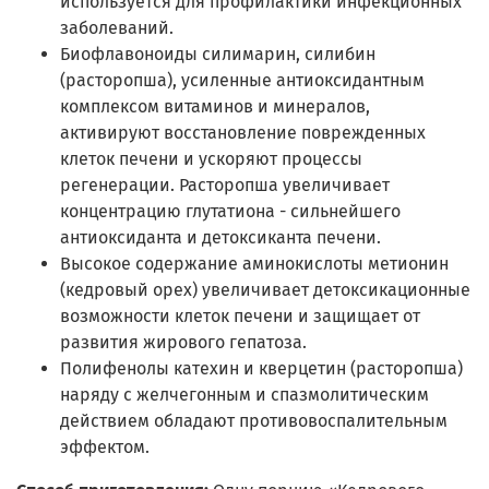
используется для профилактики инфекционных
заболеваний.
Биофлавоноиды силимарин, силибин
(расторопша), усиленные антиоксидантным
комплексом витаминов и минералов,
активируют восстановление поврежденных
клеток печени и ускоряют процессы
регенерации. Расторопша увеличивает
концентрацию глутатиона - сильнейшего
антиоксиданта и детоксиканта печени.
Высокое содержание аминокислоты метионин
(кедровый орех) увеличивает детоксикационные
возможности клеток печени и защищает от
развития жирового гепатоза.
Полифенолы катехин и кверцетин (расторопша)
наряду с желчегонным и спазмолитическим
действием обладают противовоспалительным
эффектом.