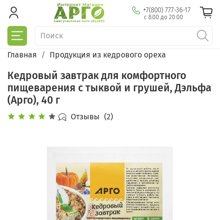
+7(800) 777-36-17
с 8:00 до 20:00
Главная
Продукция из кедрового ореха
Кедровый завтрак для комфортного
пищеварения с тыквой и грушей, Дэльфа
(Арго), 40 г
Отзывы
(2)