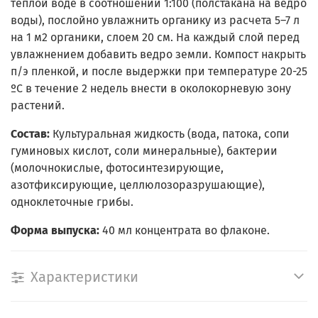
теплой воде в соотношении 1:100 (полстакана на ведро
воды), послойно увлажнить органику из расчета 5–7 л
на 1 м2 органики, слоем 20 см. На каждый слой перед
увлажнением добавить ведро земли. Компост накрыть
п/э пленкой, и после выдержки при темпера­туре 20-25
ºС в течение 2 недель внести в околокорневую зону
растений.
Состав:
Культуральная жидкость (вода, патока, сопи
гуминовых кислот, соли минеральные), бактерии
(молочнокислые, фотосинтезирующие,
азотфиксирующие, целлюлозоразрушающие),
одноклеточные грибы.
Форма выпуска:
40 мл концентрата во флаконе.
Характеристики