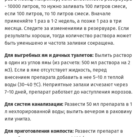
- 10000 литров, то нужно заливать 100 литров смеси,
если 100 литров, то 10 литров смеси. Вначале
применяйте 1 раз в 1-2 недель, а позже 1 раз в три
месяца. Следите за изменениями в резервуаре. Если
результаты хороши, тогда количество раствора может
быть уменьшено и частота заливки сокращена.
Для выгребных ям и дачных туалетов:
Вылить раствор
в один из углов ямы (из расчета: 500 мл раствора на 2
м3). Если в яме отсутствует жидкость, перед
внесением препарата добавить в нее 5–10 л теплой
воды (30–40 ºС). Неприятные запахи исчезают через
7–10 дней, препарат работает до наступления морозов.
Для систем канализации:
Развести 50 мл препарата в 1
л нехлорированной воды; вылить вечером в раковину
или унитаз.
Для приготовления компоста:
Развести препарат в