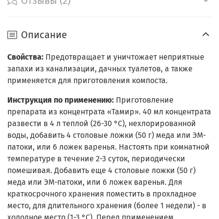
Отзывы (2)
Описание
Свойства:
Предотвращает и уничтожает неприятные
запахи из канализации, дачных туалетов, а также
применяется для приготовления компоста.
Инструкция по применению:
Приготовление
препарата из концентрата «Тамир». 40 мл концентрата
развести в 4 л теплой (26-30 °C), нехлорированной
воды, добавить 4 столовые ложки (50 г) меда или ЭМ-
патоки, или 6 ложек варенья. Настоять при комнатной
температуре в течение 2-3 суток, периодически
помешивая. Добавить еще 4 столовые ложки (50 г)
меда или ЭМ-патоки, или 6 ложек варенья. Для
краткосрочного хранения поместить в прохладное
место, для длительного хранения (более 1 недели) - в
холодное место (1-3 °C). Перед применением