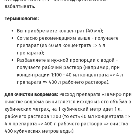
взбалтывать.
Терминология:
Вы приобретаете концентрат (40 мл);
Согласно рекомендациям выше - получаете
препарат (из 40 мл концентрата => 4 л
препарата);
Разбавляете в нужной пропорции с водой -
получаете рабочий раствор (например, при
концентрации 1:100 - 40 мл концентрата => 4 л
препарата => 400 л рабочего раствора).
Для очистки водоемов:
Расход препарата «Тамир» при
очистке водоёма вычисляется исходя из его объёма в
кубических метрах, на 1 кубический метр идёт 1 л.
рабочего раствора 1:100 (то есть 40 мл концентрата =>
4 л препарата => 400 л рабочего раствора => очистка
400 кубических метров воды).