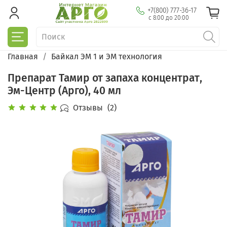
+7(800) 777-36-17
с 8:00 до 20:00
Главная
Байкал ЭМ 1 и ЭМ технология
Препарат Тамир от запаха концентрат,
Эм-Центр (Арго), 40 мл
Отзывы
(2)