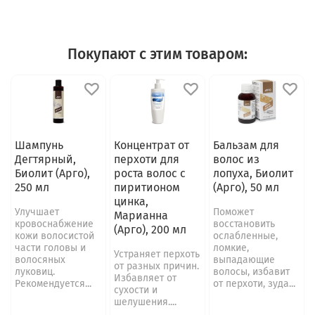
Покупают с этим товаром:
Шампунь
Концентрат от
Бальзам для
Дегтярный,
перхоти для
волос из
Биолит (Арго),
роста волос с
лопуха, Биолит
250 мл
пиритионом
(Арго), 50 мл
цинка,
Улучшает
Поможет
Марианна
кровоснабжение
восстановить
(Арго), 200 мл
кожи волосистой
ослабленные,
части головы и
ломкие,
Устраняет перхоть
волосяных
выпадающие
от разных причин.
луковиц.
волосы, избавит
Избавляет от
Рекомендуется...
от перхоти, зуда...
сухости и
шелушения....