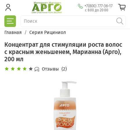
+7(800) 777-36-17
с 8:00 до 20:00
Главная
Серия Рициниол
Концентрат для стимуляции роста волос
с красным женьшенем, Марианна (Арго),
200 мл
Отзывы
(2)