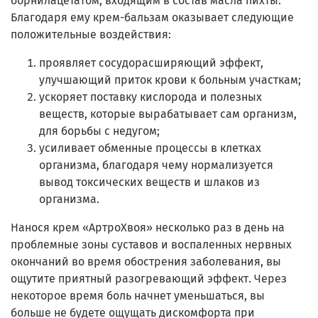
борнилацетатом, входящим в состав масла пихты.
Благодаря ему крем-бальзам оказывает следующие
положительные воздействия:
проявляет сосудорасширяющий эффект,
улучшающий приток крови к больным участкам;
ускоряет поставку кислорода и полезных
веществ, которые вырабатывает сам организм,
для борьбы с недугом;
усиливает обменные процессы в клетках
организма, благодаря чему нормализуется
вывод токсических веществ и шлаков из
организма.
Нанося крем «АртроХвоя» несколько раз в день на
проблемные зоны суставов и воспаленных нервных
окончаний во время обострения заболевания, вы
ощутите приятный разогревающий эффект. Через
некоторое время боль начнет уменьшаться, вы
больше не будете ощущать дискомфорта при