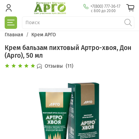
+7(800) 777-36-17
с 8:00 до 20:00
Главная
Крем АРГО
Крем бальзам пихтовый Артро-хвоя, Дон
(Арго), 50 мл
Отзывы
(11)