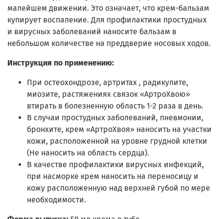
малейшем движении. Это означает, что крем-бальзам
купирует воспаление. Для профилактики простудных
и вирусных заболеваний наносите бальзам в
небольшом количестве на преддверие носовых ходов.
Инструкция по применению:
При остеохондрозе, артритах , радикулите,
миозите, растяжениях связок «АртроХвою»
втирать в болезненную область 1-2 раза в день.
В случаи простудных заболеваний, пневмонии,
бронхите, крем «АртроХвоя» наносить на участки
кожи, расположенной на уровне грудной клетки
(Не наносить на область сердца).
В качестве профилактики вирусных инфекций,
при насморке крем наносить на переносицу и
кожу расположенную над верхней губой по мере
необходимости.