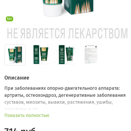
Хит
Описание
При заболеваниях опорно-двигательного аппарата:
артриты, остеохондроз, дегенеративные заболевания
суставов, миозиты, вывихи, растяжения, ушибы,
переломы и пр.
Показать полностью