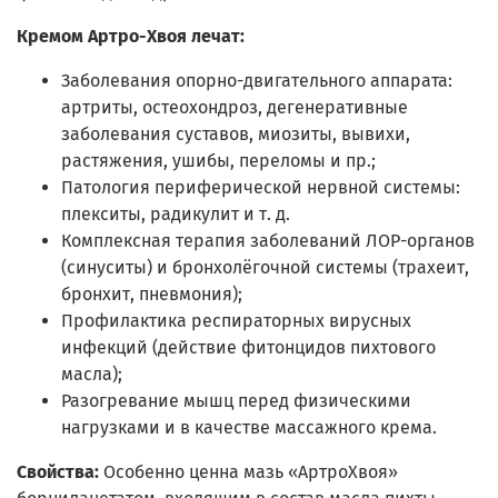
Кремом Артро-Хвоя лечат:
Заболевания опорно-двигательного аппарата:
артриты, остеохондроз, дегенеративные
заболевания суставов, миозиты, вывихи,
растяжения, ушибы, переломы и пр.;
Патология периферической нервной системы:
плекситы, радикулит и т. д.
Комплексная терапия заболеваний ЛОР-органов
(синуситы) и бронхолёгочной системы (трахеит,
бронхит, пневмония);
Профилактика респираторных вирусных
инфекций (действие фитонцидов пихтового
масла);
Разогревание мышц перед физическими
нагрузками и в качестве массажного крема.
Свойства:
Особенно ценна мазь «АртроХвоя»