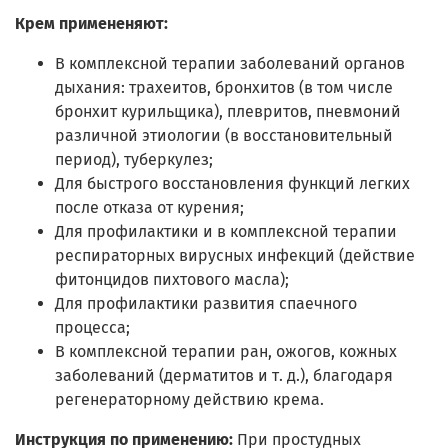
Крем примененяют:
В комплексной терапии заболеваний органов
дыхания: трахеитов, бронхитов (в том числе
бронхит курильщика), плевритов, пневмоний
различной этиологии (в восстановительный
период), туберкулез;
Для быстрого восстановления функций легких
после отказа от курения;
Для профилактики и в комплексной терапии
респираторных вирусных инфекций (действие
фитонцидов пихтового масла);
Для профилактики развития спаечного
процесса;
В комплексной терапии ран, ожогов, кожных
заболеваний (дерматитов и т. д.), благодаря
регенераторному действию крема.
Инструкция по применению:
При простудных