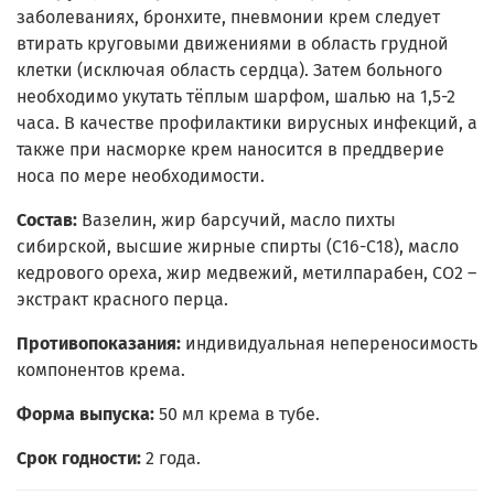
заболеваниях, бронхите, пневмонии крем следует
втирать круговыми движениями в область грудной
клетки (исключая область сердца). Затем больного
необходимо укутать тёплым шарфом, шалью на 1,5-2
часа. В качестве профилактики вирусных инфекций, а
также при насморке крем наносится в преддверие
носа по мере необходимости.
Состав:
Вазелин, жир барсучий, масло пихты
сибирской, высшие жирные спирты (С16-С18), масло
кедрового ореха, жир медвежий, метилпарабен, СО2 –
экстракт красного перца.
Противопоказания:
индивидуальная непереносимость
компонентов крема.
Форма выпуска:
50 мл крема в тубе.
Срок годности:
2 года.