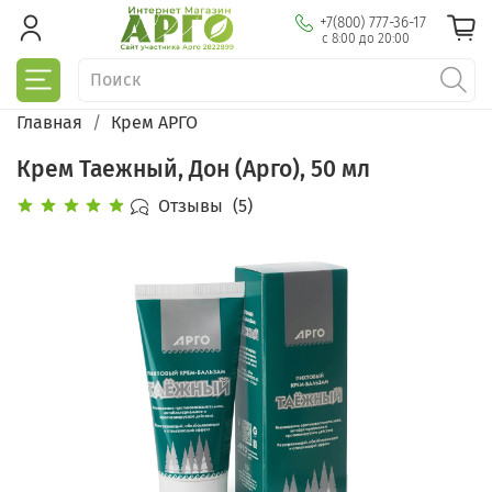
+7(800) 777-36-17
с 8:00 до 20:00
Главная
Крем АРГО
Крем Таежный, Дон (Арго), 50 мл
Отзывы
(5)