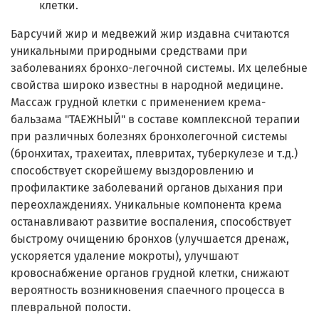
клетки.
Барсучий жир и медвежий жир издавна считаются
уникальными природными средствами при
заболеваниях бронхо-легочной системы. Их целебные
свойства широко известны в народной медицине.
Массаж грудной клетки с применением крема-
бальзама "ТАЕЖНЫЙ" в составе комплексной терапии
при различных болезнях бронхолегочной системы
(бронхитах, трахеитах, плевритах, туберкулезе и т.д.)
способствует скорейшему выздоровлению и
профилактике заболеваний органов дыхания при
переохлаждениях. Уникальные компонента крема
останавливают развитие воспаления, способствует
быстрому очищению бронхов (улучшается дренаж,
ускоряется удаление мокроты), улучшают
кровоснабжение органов грудной клетки, снижают
вероятность возникновения спаечного процесса в
плевральной полости.