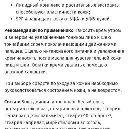
Липидный комплекс и растительные экстракты
способствуют эластичности кожи;
SPF-4 защищает кожу от УФА- и УФB-лучей.
Рекомендации по применению:
Наносить крем утром
и вечером на увлажненные тоником лицо и шею
тончайшим слоем поколачивающими движениями
пальцев. С целью интенсивного питания и увлажнения
крем наносить после масла для чувствительной кожи
лица и шеи. Остатки крема удалить с помощью
влажной салфетки.
При выборе средств по уходу за кожей необходимо
руководствоваться состоянием кожи, а не возрастом.
Состав:
Вода деионизированная, белый воск,
цетеарил гексаноат, стеариловый алкоголь, стеарил
гептаноат, цетилпальмитат, стеарет-10, стеарет-7,
стеарил каприлат, миристиловый алкоголь,