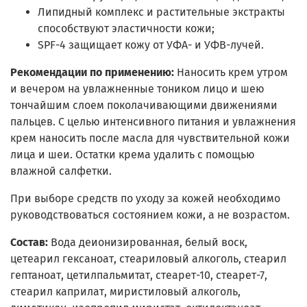
Липидный комплекс и растительные экстракты
способствуют эластичности кожи;
SPF-4 защищает кожу от УФА- и УФB-лучей.
Рекомендации по применению:
Наносить крем утром
и вечером на увлажненные тоником лицо и шею
тончайшим слоем поколачивающими движениями
пальцев. С целью интенсивного питания и увлажнения
крем наносить после масла для чувствительной кожи
лица и шеи. Остатки крема удалить с помощью
влажной салфетки.
При выборе средств по уходу за кожей необходимо
руководствоваться состоянием кожи, а не возрастом.
Состав:
Вода деионизированная, белый воск,
цетеарил гексаноат, стеариловый алкоголь, стеарил
гептаноат, цетилпальмитат, стеарет-10, стеарет-7,
стеарил каприлат, миристиловый алкоголь,