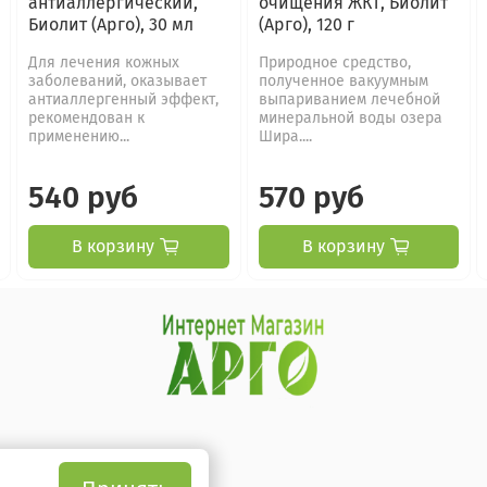
антиаллергический,
очищения ЖКТ, Биолит
Биолит (Арго), 30 мл
(Арго), 120 г
Для лечения кожных
Природное средство,
заболеваний, оказывает
полученное вакуумным
антиаллергенный эффект,
выпариванием лечебной
рекомендован к
минеральной воды озера
применению...
Шира....
540 руб
570 руб
В корзину
В корзину