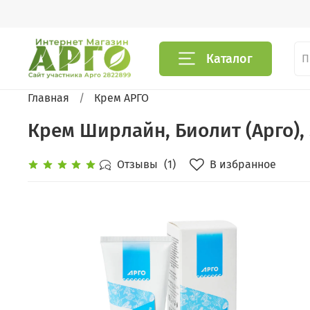
Каталог
Главная
Крем АРГО
Крем Ширлайн, Биолит (Арго),
В избранное
Отзывы
(1)