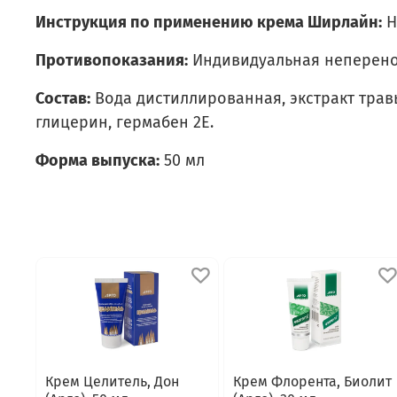
Инструкция по применению крема Ширлайн:
Н
Противопоказания:
Индивидуальная неперено
Состав:
Вода дистиллированная, экстракт трав
глицерин, гермабен 2Е.
Форма выпуска:
50 мл
Крем Целитель, Дон
Крем Флорента, Биолит