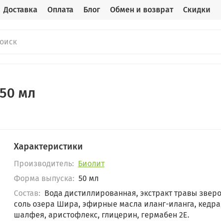
Доставка
Оплата
Блог
Обмен и возврат
Скидки
 50 мл
Характеристики
Производитель:
Биолит
Форма выпуска:
50 мл
Состав:
Вода дистиллированная, экстракт травы зверо
соль озера Шира, эфирные масла иланг-иланга, кедра
шалфея, аристофлекс, глицерин, гермабен 2Е.