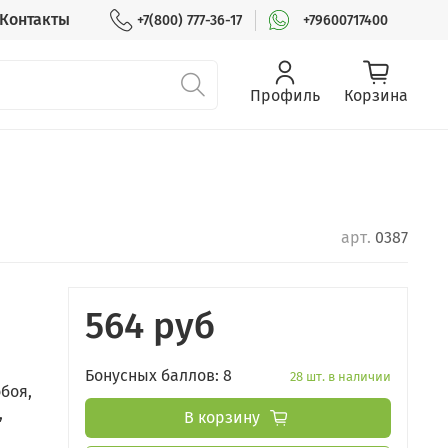
Контакты
+7(800) 777-36-17
+79600717400
Профиль
Корзина
арт.
0387
564 руб
Бонусных баллов: 8
28 шт. в наличии
боя,
,
В корзину