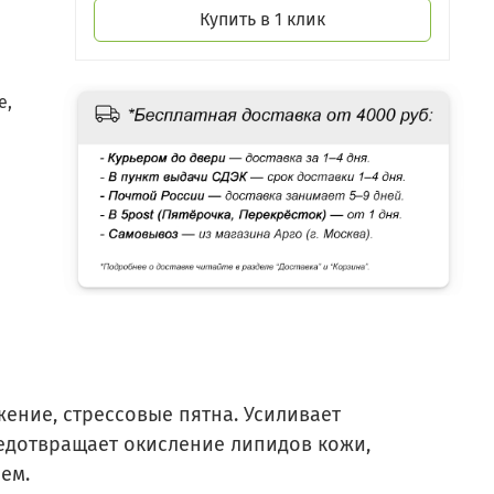
Купить в 1 клик
е,
жение, стрессовые пятна. Усиливает
едотвращает окисление липидов кожи,
ем.