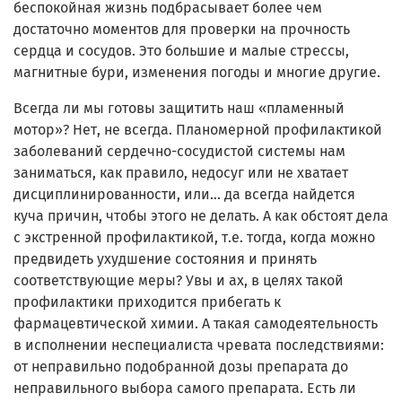
беспокойная жизнь подбрасывает более чем
достаточно моментов для проверки на прочность
сердца и сосудов. Это большие и малые стрессы,
магнитные бури, изменения погоды и многие другие.
Всегда ли мы готовы защитить наш «пламенный
мотор»? Нет, не всегда. Планомерной профилактикой
заболеваний сердечно-сосудистой системы нам
заниматься, как правило, недосуг или не хватает
дисциплинированности, или… да всегда найдется
куча причин, чтобы этого не делать. А как обстоят дела
с экстренной профилактикой, т.е. тогда, когда можно
предвидеть ухудшение состояния и принять
соответствующие меры? Увы и ах, в целях такой
профилактики приходится прибегать к
фармацевтической химии. А такая самодеятельность
в исполнении неспециалиста чревата последствиями:
от неправильно подобранной дозы препарата до
неправильного выбора самого препарата. Есть ли