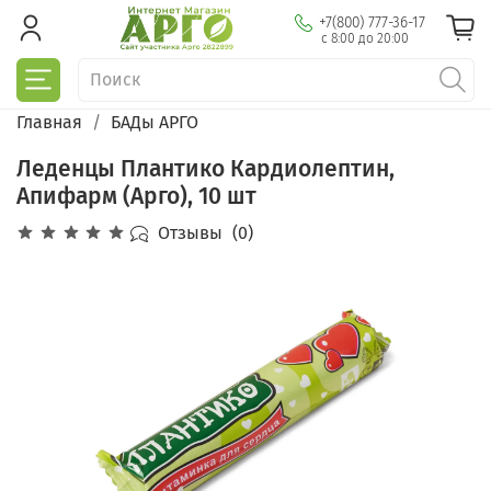
+7(800) 777-36-17
с 8:00 до 20:00
Главная
БАДы АРГО
Леденцы Плантико Кардиолептин,
Апифарм (Арго), 10 шт
Отзывы
(0)