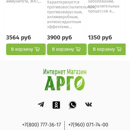
иммунитета, ЖКТ,...
заболеваний,
Характеризуется
воспалительных
противовоспалительным,
процессов в...
противовирусным,
антимикробным,
антиоксидантным
эффектами....
3564 руб
3900 руб
1350 руб
В корзину
В корзину
В корзину
+7(800) 777-36-17
+7(960) 071-74-00