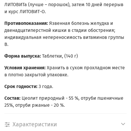
ЛИТОВИТа (лучше – порошок), затем 10 дней перерыв
и курс ЛИТОВИТ-О.
Противопоказания:
Язвенная болезнь желудка и
двенадцатиперстной кишки в стадии обострения;
индивидуальная непереносимость витаминов группы
В.
Форма выпуска:
Таблетки, (140 г)
Условия хранения:
Хранить в сухом прохладном месте
в плотно закрытой упаковке.
Срок годности:
3 года.
Состав:
Цеолит природный - 55 %, отруби пшеничные
25%, отруби ржаные - 20 %.
Характеристики