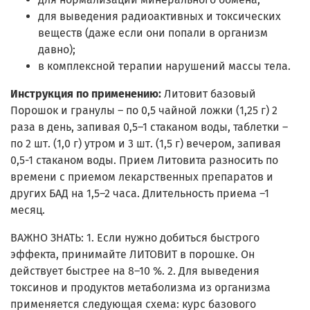
для выведения радиоактивных и токсических
веществ (даже если они попали в организм
давно);
в комплексной терапии нарушений массы тела.
Инструкция по применению:
Литовит базовый
Порошок и гранулы – по 0,5 чайной ложки (1,25 г) 2
раза в день, запивая 0,5–1 стаканом воды, таблетки –
по 2 шт. (1,0 г) утром и 3 шт. (1,5 г) вечером, запивая
0,5-1 стаканом воды. Прием Литовита разносить по
времени с приемом лекарственных препаратов и
других БАД на 1,5–2 часа. Длительность приема –1
месяц.
ВАЖНО ЗНАТЬ: 1. Если нужно добиться быстрого
эффекта, принимайте ЛИТОВИТ в порошке. Он
действует быстрее на 8–10 %. 2. Для выведения
токсинов и продуктов метаболизма из организма
применяется следующая схема: курс базового