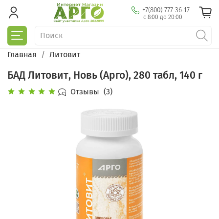
+7(800) 777-36-17
с 8:00 до 20:00
Главная
Литовит
БАД Литовит, Новь (Арго), 280 табл, 140 г
Отзывы
(3)