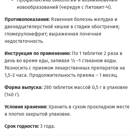
новообразований (чередуя с Литовит-Ч).
Противопоказания:
Язвенная болезнь желудка и
двенадцатиперстной кишки в стадии обострения;
гломерулонефрит; выраженная почечная
недостаточность.
Инструкция по применению:
По 1 таблетке 2 раза в
день во время еды, запивая ½ –1 стаканом воды.
Разносить с приемом лекарственных препаратов на
1,5–2 часа. Продолжительность приема – 1 месяц.
Форма выпуска:
280 таблеток массой 0,5 г в упаковке
(140 г).
Условия хранения:
Хранить в сухом прохладном месте
в плотно закрытой упаковке.
Срок годности:
3 года.