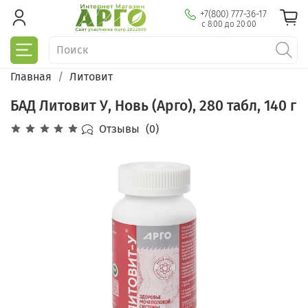
+7(800) 777-36-17
с 8:00 до 20:00
Главная
Литовит
БАД Литовит У, Новь (Арго), 280 табл, 140 г
Отзывы
(0)