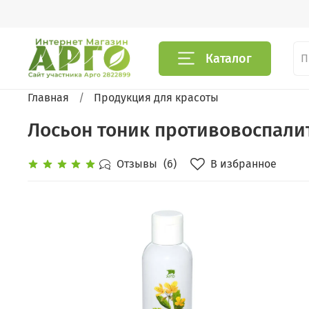
Каталог
Главная
Продукция для красоты
Лосьон тоник противовоспалит 
В избранное
Отзывы
(6)