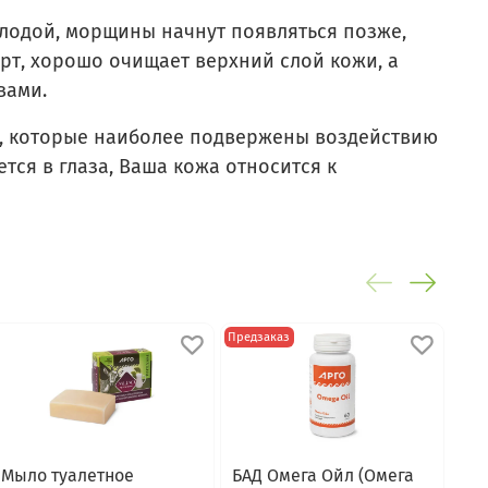
олодой, морщины начнут появляться позже,
рт, хорошо очищает верхний слой кожи, а
вами.
а, которые наиболее подвержены воздействию
тся в глаза, Ваша кожа относится к
Предзаказ
Пред
Мыло туалетное
БАД Омега Ойл (Омега
Ск