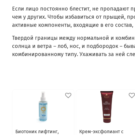
Если лицо постоянно блестит, не пропадают п
чем у других. Чтобы избавиться от прыщей, п
активные компоненты, входящие в его состав
Твердой границы между нормальной и комбини
солнца и ветра – лоб, нос, и подбородок – бы
комбинированному типу. Ухаживать за ней след
Биотоник лифтинг,
Крем-эксфолиант с