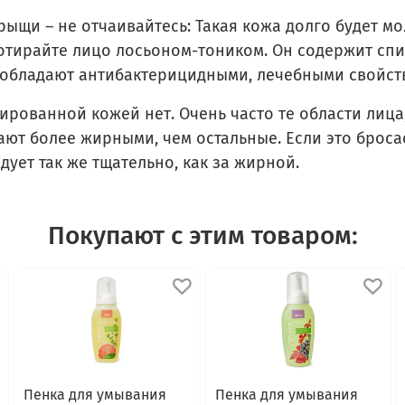
рыщи – не отчаивайтесь: Такая кожа долго будет м
ротирайте лицо лосьоном-тоником. Он содержит спи
, обладают антибактерицидными, лечебными свойст
рованной кожей нет. Очень часто те области лиц
вают более жирными, чем остальные. Если это бросае
ует так же тщательно, как за жирной.
Покупают с этим товаром:
Пенка для умывания
Пенка для умывания