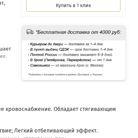
ат,
Купить в 1 клик
ышает
ие.
ее кровоснабжение. Обладает стягивающим
твие; Легкий отбеливающий эффект.