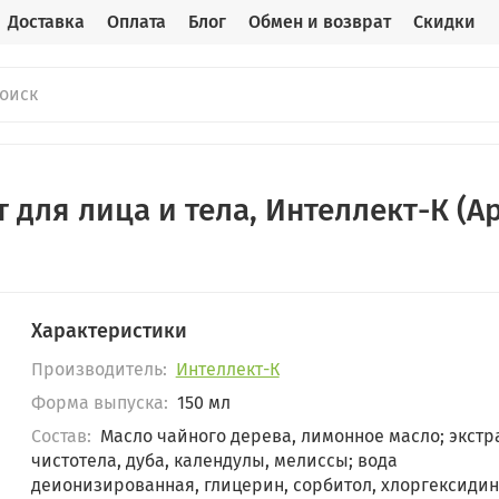
Доставка
Оплата
Блог
Обмен и возврат
Скидки
для лица и тела, Интеллект-К (Ар
Характеристики
Производитель:
Интеллект-К
Форма выпуска:
150 мл
Состав:
Масло чайного дерева, лимонное масло; экстр
чистотела, дуба, календулы, мелиссы; вода
деионизированная, глицерин, сорбитол, хлоргексиди