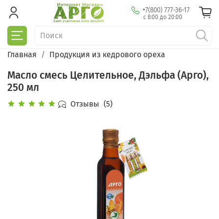
+7(800) 777-36-17
с 8:00 до 20:00
Главная
Продукция из кедрового ореха
Масло смесь Целительное, Дэльфа (Арго),
250 мл
Отзывы
(5)