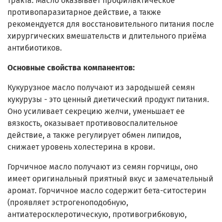
тракта. Масло оказывает профилактическое
противопаразитарное действие, а также
рекомендуется для восстановитель­ного питания после
хирургических вмешательств и длительного приёма
антибиотиков.
Основные свойства компанентов:
Кукурузное масло получают из зародышей семян
кукурузы - это ценный диетический продукт питания.
Оно усиливает секрецию желчи, уменьшает ее
вязкость, оказывает противовоспалительное
действие, а также регулирует обмен липидов,
снижает уровень холестерина в крови.
Горчичное масло получают из семян горчицы, оно
имеет оригинальный приятный вкус и замечательный
аромат. Горчичное масло содержит бета-ситостерин
(проявляет эстрогеноподобную,
антиатеросклеротическую, противогрибковую,